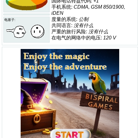
国际电话转盘代码:
+1
手机系统:
CDMA, GSM 850/1900,
iDEN
度量的系统:
公制
电塞子:
共同语言:
没有什么
严重的旅行风险:
没有什么
在电气的网络中的电压:
120 V