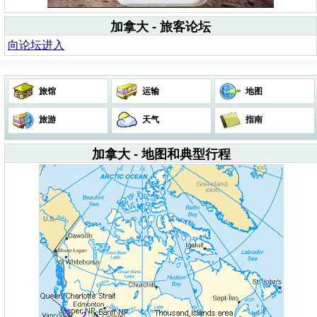
加拿大 - 旅客论坛
向论坛进入
旅馆
运输
地图
旅游
天气
指南
加拿大 - 地图和典型行程