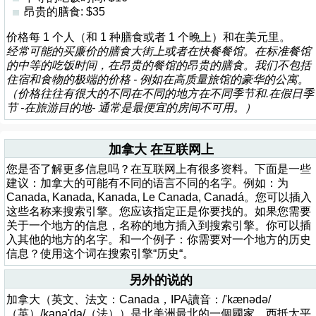
昂贵的膳食: $35
价格每 1 个人（和 1 种膳食或者 1 个晚上）和在美元里。
经常可能的买廉价的膳食大街上或者在快餐餐馆。在标准餐馆
的中等的吃饭时间，在昂贵的餐馆的昂贵的膳食。我们不包括
住宿和食物的极端的价格 - 例如在高质量旅馆的豪华的公寓。
（价格往往有很大的不同在不同的地方在不同季节和.在假日季
节 -在旅游目的地- 通常是最便宜的房间不可用。）
加拿大 在互联网上
您是否了解更多信息吗？在互联网上有很多资料。下面是一些
建议：加拿大的可能有不同的语言不同的名字。例如：为
Canada, Kanada, Kanada, Le Canada, Canadá。您可以插入
这些名称来搜索引擎。您应该指定正是你要找的。如果您需要
关于一个地方的信息，名称的地方插入到搜索引擎。你可以插
入其他的地方的名字。和一个例子：你需要对一个地方的历史
信息？使用这个词在搜索引擎“历史“。
另外的说的
加拿大（英文、法文：Canada，IPA讀音：/'kænədə/
（英）/kana'da/（法））是北美洲最北的一個國家，西抵太平