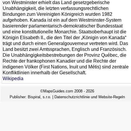
von Westminster erhielt das Land gesetzgeberische
Unabhängigkeit, die letzten verfassungsrechtlichen
Bindungen zum Vereinigten Königreich wurden 1982
aufgehoben. Kanada ist ein auf dem Westminster-System
basierender parlamentarisch-demokratischer Bundesstaat
und eine konstitutionelle Monarchie. Staatsoberhaupt ist die
Königin Elisabeth II., die den Titel der „Königin von Kanada“
trägt und durch einen Generalgouverneur vertreten wird. Das
Land besitzt zwei Amtssprachen, Englisch und Französisch.
Die Unabhängigkeitsbestrebungen der Provinz Québec, die
Rechte der frankophonen Kanadier und die Rechte der
indigenen Völker (First Nations, Inuit und Métis) sind zentrale
Konfliktlinien innerhalb der Gesellschaft.
Wikipedia
©MapsGuides.com 2008 - 2026
Publisher:
Bispiral, s.r.o.
|
Datenschutzrichtlinie und Website-Regeln