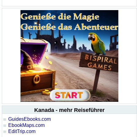
Kanada - mehr Reiseführer
GuidesEbooks.com
EbookMaps.com
EditTrip.com