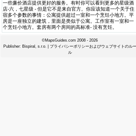
一些廉价酒店提供更好的服务。有时你可以看到更多的星级酒
店-六，七星级 - 但是它不是来自官方。你应该知道一个关于住
宿多个参数的事情：公寓提供超过一室和一个烹饪小地方。平
房是一座独立的建筑，里面是类似于公寓。工作室有一室和一
个烹饪小地方。套房有两个房间的高标准- 没有烹饪。
©MapsGuides.com 2008 - 2026
Publisher:
Bispiral, s.r.o.
|
プライバシーポリシーおよびウェブサイトのル
ル