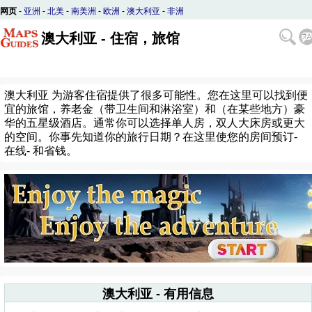
网页
-
亚洲
-
北美
-
南美洲
-
欧洲
-
澳大利亚
-
非洲
澳大利亚 - 住宿，旅馆
澳大利亚 为游客住宿提供了很多可能性。您在这里可以找到便
宜的旅馆，养老金（带卫生间和淋浴室）和（在某些地方）豪
华的五星级酒店。通常你可以选择单人房，双人大床房或更大
的空间。你事先知道你的旅行日期？在这里使您的房间预订-
在线- 和省钱。
澳大利亚 - 有用信息