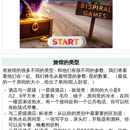
旅馆的类型
有旅馆的很多不同的类型 - 和他们有很不同的参数。我们将看
看他们在一起。我们将先从最明显的参数- 星的数量。 （最低
的一个房间的大小，给出了单间/双人卧室。）
酒店与一星级（一星级酒店）- 旅游类：房间的大小是8
/12，6平方米，主要有：毛巾，镜子，房间里的冷水，在同
一楼层淋浴热水。有一个接待处和一个公共电话。你可以吃
有欧陆式早餐。
与二星级酒店- 标准类：从以前的类别中最重要的区别是：
有热水在房间里，一张写字台，床头灯，开瓶器和酒杯。你
可以买午餐，晚餐和饮料。