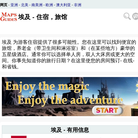
网页
-
亚洲
-
北美
-
南美洲
-
欧洲
-
澳大利亚
-
非洲
埃及 - 住宿，旅馆
埃及 为游客住宿提供了很多可能性。您在这里可以找到便宜的
旅馆，养老金（带卫生间和淋浴室）和（在某些地方）豪华的
五星级酒店。通常你可以选择单人房，双人大床房或更大的空
间。你事先知道你的旅行日期？在这里使您的房间预订- 在线-
和省钱。
埃及 - 有用信息