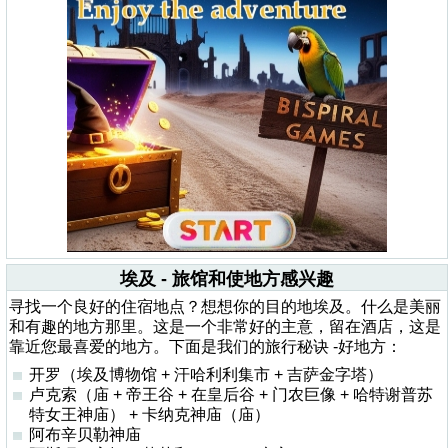
埃及 - 旅馆和使地方感兴趣
寻找一个良好的住宿地点？想想你的目的地埃及。什么是美丽
和有趣的地方那里。这是一个非常好的主意，留在酒店，这是
靠近您最喜爱的地方。下面是我们的旅行秘诀 -好地方：
开罗（埃及博物馆 + 汗哈利利集市 + 吉萨金字塔）
卢克索（庙 + 帝王谷 + 在皇后谷 + 门农巨像 + 哈特谢普苏
特女王神庙） + 卡纳克神庙（庙）
阿布辛贝勒神庙