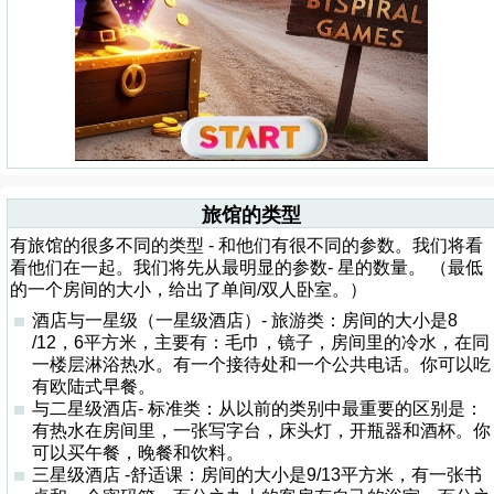
旅馆的类型
有旅馆的很多不同的类型 - 和他们有很不同的参数。我们将看
看他们在一起。我们将先从最明显的参数- 星的数量。 （最低
的一个房间的大小，给出了单间/双人卧室。）
酒店与一星级（一星级酒店）- 旅游类：房间的大小是8
/12，6平方米，主要有：毛巾，镜子，房间里的冷水，在同
一楼层淋浴热水。有一个接待处和一个公共电话。你可以吃
有欧陆式早餐。
与二星级酒店- 标准类：从以前的类别中最重要的区别是：
有热水在房间里，一张写字台，床头灯，开瓶器和酒杯。你
可以买午餐，晚餐和饮料。
三星级酒店 -舒适课：房间的大小是9/13平方米，有一张书