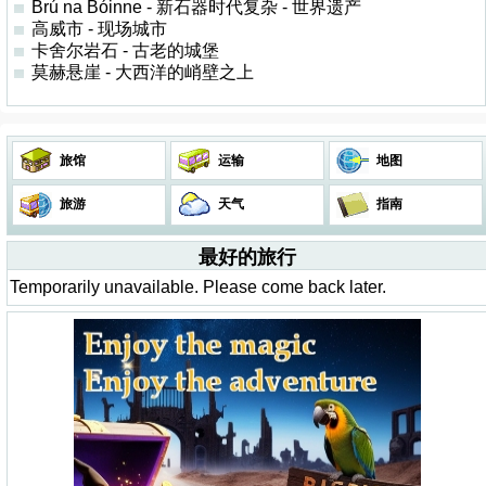
Brú na Bóinne - 新石器时代复杂 - 世界遗产
高威市 - 现场城市
卡舍尔岩石 - 古老的城堡
莫赫悬崖 - 大西洋的峭壁之上
旅馆
运输
地图
旅游
天气
指南
最好的旅行
Temporarily unavailable. Please come back later.