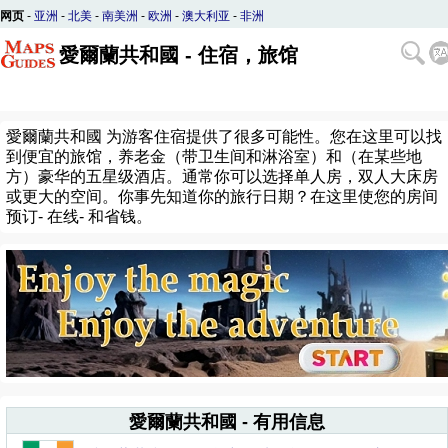
网页
-
亚洲
-
北美
-
南美洲
-
欧洲
-
澳大利亚
-
非洲
愛爾蘭共和國 - 住宿，旅馆
愛爾蘭共和國 为游客住宿提供了很多可能性。您在这里可以找
到便宜的旅馆，养老金（带卫生间和淋浴室）和（在某些地
方）豪华的五星级酒店。通常你可以选择单人房，双人大床房
或更大的空间。你事先知道你的旅行日期？在这里使您的房间
预订- 在线- 和省钱。
愛爾蘭共和國 - 有用信息