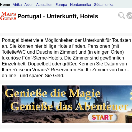
Home
-
Afrika
-
Asien
-
Australien
-
Europa
-
Nordamerika
-
Südamerika
Portugal - Unterkunft, Hotels
Portugal bietet viele Möglichkeiten der Unterkunft für Touristen
an. Sie können hier billige Hotels finden, Pensionen (mit
Toilette/WC und Dusche im Zimmer) und (in einigen Orten)
luxuriöse Fünf-Sterne-Hotels. Die Zimmer sind gewöhnlich
Einzelnbett, Doppelbett oder größer. Kennen Sie Datum von
Ihrer Reise im Voraus? Reservieren Sie Ihr Zimmer von hier -
on-line - und sparen Sie Geld.