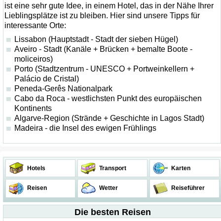
ist eine sehr gute Idee, in einem Hotel, das in der Nähe Ihrer
Lieblingsplätze ist zu bleiben. Hier sind unsere Tipps für
interessante Orte:
Lissabon (Hauptstadt - Stadt der sieben Hügel)
Aveiro - Stadt (Kanäle + Brücken + bemalte Boote -
moliceiros)
Porto (Stadtzentrum - UNESCO + Portweinkellern +
Palácio de Cristal)
Peneda-Gerês Nationalpark
Cabo da Roca - westlichsten Punkt des europäischen
Kontinents
Algarve-Region (Strände + Geschichte in Lagos Stadt)
Madeira - die Insel des ewigen Frühlings
Hotels
Transport
Karten
Reisen
Wetter
Reiseführer
Die besten Reisen