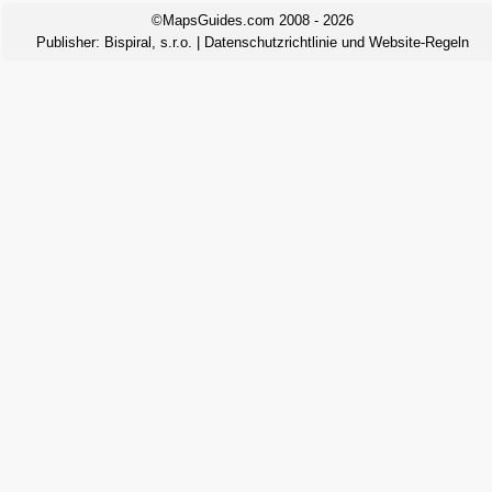
©MapsGuides.com 2008 - 2026
Publisher:
Bispiral, s.r.o.
|
Datenschutzrichtlinie und Website-Regeln