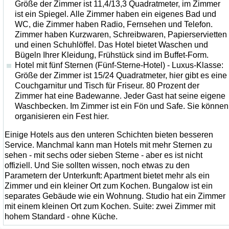
Größe der Zimmer ist 11,4/13,3 Quadratmeter, im Zimmer
ist ein Spiegel. Alle Zimmer haben ein eigenes Bad und
WC, die Zimmer haben Radio, Fernsehen und Telefon.
Zimmer haben Kurzwaren, Schreibwaren, Papierservietten
und einen Schuhlöffel. Das Hotel bietet Waschen und
Bügeln Ihrer Kleidung, Frühstück sind im Buffet-Form.
Hotel mit fünf Sternen (Fünf-Sterne-Hotel) - Luxus-Klasse:
Größe der Zimmer ist 15/24 Quadratmeter, hier gibt es eine
Couchgarnitur und Tisch für Friseur. 80 Prozent der
Zimmer hat eine Badewanne. Jeder Gast hat seine eigene
Waschbecken. Im Zimmer ist ein Fön und Safe. Sie können
organisieren ein Fest hier.
Einige Hotels aus den unteren Schichten bieten besseren
Service. Manchmal kann man Hotels mit mehr Sternen zu
sehen - mit sechs oder sieben Sterne - aber es ist nicht
offiziell. Und Sie sollten wissen, noch etwas zu den
Parametern der Unterkunft: Apartment bietet mehr als ein
Zimmer und ein kleiner Ort zum Kochen. Bungalow ist ein
separates Gebäude wie ein Wohnung. Studio hat ein Zimmer
mit einem kleinen Ort zum Kochen. Suite: zwei Zimmer mit
hohem Standard - ohne Küche.