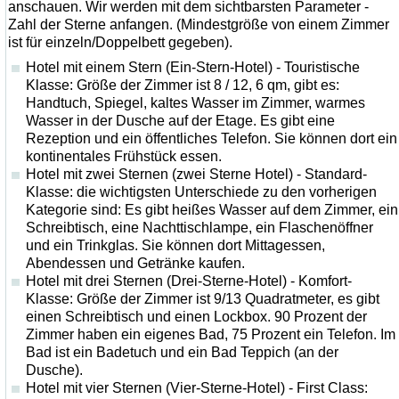
anschauen. Wir werden mit dem sichtbarsten Parameter -
Zahl der Sterne anfangen. (Mindestgröße von einem Zimmer
ist für einzeln/Doppelbett gegeben).
Hotel mit einem Stern (Ein-Stern-Hotel) - Touristische
Klasse: Größe der Zimmer ist 8 / 12, 6 qm, gibt es:
Handtuch, Spiegel, kaltes Wasser im Zimmer, warmes
Wasser in der Dusche auf der Etage. Es gibt eine
Rezeption und ein öffentliches Telefon. Sie können dort ein
kontinentales Frühstück essen.
Hotel mit zwei Sternen (zwei Sterne Hotel) - Standard-
Klasse: die wichtigsten Unterschiede zu den vorherigen
Kategorie sind: Es gibt heißes Wasser auf dem Zimmer, ein
Schreibtisch, eine Nachttischlampe, ein Flaschenöffner
und ein Trinkglas. Sie können dort Mittagessen,
Abendessen und Getränke kaufen.
Hotel mit drei Sternen (Drei-Sterne-Hotel) - Komfort-
Klasse: Größe der Zimmer ist 9/13 Quadratmeter, es gibt
einen Schreibtisch und einen Lockbox. 90 Prozent der
Zimmer haben ein eigenes Bad, 75 Prozent ein Telefon. Im
Bad ist ein Badetuch und ein Bad Teppich (an der
Dusche).
Hotel mit vier Sternen (Vier-Sterne-Hotel) - First Class: