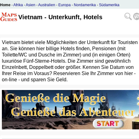
Home
-
Afrika
-
Asien
-
Australien
-
Europa
-
Nordamerika
-
Südamerika
Vietnam - Unterkunft, Hotels
Vietnam bietet viele Möglichkeiten der Unterkunft für Touristen
an. Sie können hier billige Hotels finden, Pensionen (mit
Toilette/WC und Dusche im Zimmer) und (in einigen Orten)
luxuriöse Fünf-Sterne-Hotels. Die Zimmer sind gewöhnlich
Einzelnbett, Doppelbett oder größer. Kennen Sie Datum von
Ihrer Reise im Voraus? Reservieren Sie Ihr Zimmer von hier -
on-line - und sparen Sie Geld.