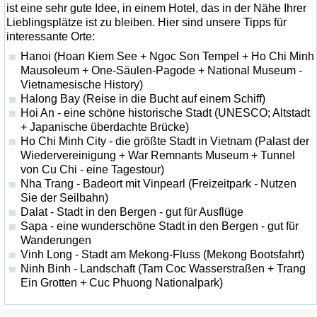
ist eine sehr gute Idee, in einem Hotel, das in der Nähe Ihrer
Lieblingsplätze ist zu bleiben. Hier sind unsere Tipps für
interessante Orte:
Hanoi (Hoan Kiem See + Ngoc Son Tempel + Ho Chi Minh
Mausoleum + One-Säulen-Pagode + National Museum -
Vietnamesische History)
Halong Bay (Reise in die Bucht auf einem Schiff)
Hoi An - eine schöne historische Stadt (UNESCO; Altstadt
+ Japanische überdachte Brücke)
Ho Chi Minh City - die größte Stadt in Vietnam (Palast der
Wiedervereinigung + War Remnants Museum + Tunnel
von Cu Chi - eine Tagestour)
Nha Trang - Badeort mit Vinpearl (Freizeitpark - Nutzen
Sie der Seilbahn)
Dalat - Stadt in den Bergen - gut für Ausflüge
Sapa - eine wunderschöne Stadt in den Bergen - gut für
Wanderungen
Vinh Long - Stadt am Mekong-Fluss (Mekong Bootsfahrt)
Ninh Binh - Landschaft (Tam Coc Wasserstraßen + Trang
Ein Grotten + Cuc Phuong Nationalpark)