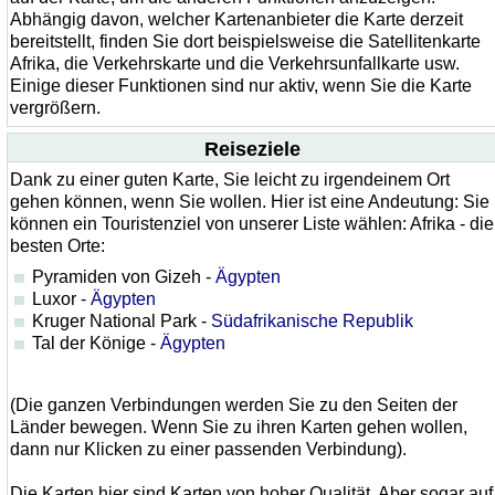
Abhängig davon, welcher Kartenanbieter die Karte derzeit
bereitstellt, finden Sie dort beispielsweise die Satellitenkarte
Afrika, die Verkehrskarte und die Verkehrsunfallkarte usw.
Einige dieser Funktionen sind nur aktiv, wenn Sie die Karte
vergrößern.
Reiseziele
Dank zu einer guten Karte, Sie leicht zu irgendeinem Ort
gehen können, wenn Sie wollen. Hier ist eine Andeutung: Sie
können ein Touristenziel von unserer Liste wählen: Afrika - die
besten Orte:
Pyramiden von Gizeh -
Ägypten
Luxor -
Ägypten
Kruger National Park -
Südafrikanische Republik
Tal der Könige -
Ägypten
(Die ganzen Verbindungen werden Sie zu den Seiten der
Länder bewegen. Wenn Sie zu ihren Karten gehen wollen,
dann nur Klicken zu einer passenden Verbindung).
Die Karten hier sind Karten von hoher Qualität. Aber sogar auf