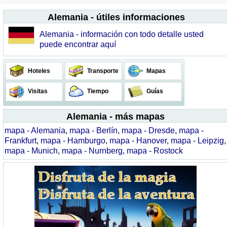
Alemania - útiles informaciones
Alemania - información con todo detalle usted
puede encontrar aquí
Hoteles
Transporte
Mapas
Visitas
Tiempo
Guías
Alemania - más mapas
mapa - Alemania
,
mapa - Berlín
,
mapa - Dresde
,
mapa -
Frankfurt
,
mapa - Hamburgo
,
mapa - Hanover
,
mapa - Leipzig
,
mapa - Munich
,
mapa - Nurnberg
,
mapa - Rostock