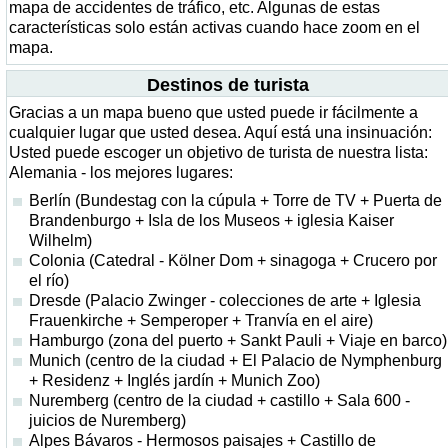
mapa de accidentes de tráfico, etc. Algunas de estas
características solo están activas cuando hace zoom en el
mapa.
Destinos de turista
Gracias a un mapa bueno que usted puede ir fácilmente a
cualquier lugar que usted desea. Aquí está una insinuación:
Usted puede escoger un objetivo de turista de nuestra lista:
Alemania - los mejores lugares:
Berlín (Bundestag con la cúpula + Torre de TV + Puerta de
Brandenburgo + Isla de los Museos + iglesia Kaiser
Wilhelm)
Colonia (Catedral - Kölner Dom + sinagoga + Crucero por
el río)
Dresde (Palacio Zwinger - colecciones de arte + Iglesia
Frauenkirche + Semperoper + Tranvía en el aire)
Hamburgo (zona del puerto + Sankt Pauli + Viaje en barco)
Munich (centro de la ciudad + El Palacio de Nymphenburg
+ Residenz + Inglés jardín + Munich Zoo)
Nuremberg (centro de la ciudad + castillo + Sala 600 -
juicios de Nuremberg)
Alpes Bávaros - Hermosos paisajes + Castillo de