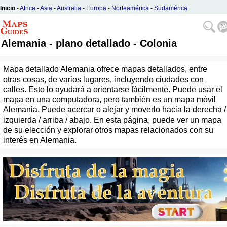
Inicio
-
Africa
-
Asia
-
Australia
-
Europa
-
Norteamérica
-
Sudamérica
Alemania - plano detallado - Colonia
Mapa detallado Alemania ofrece mapas detallados, entre
otras cosas, de varios lugares, incluyendo ciudades con
calles. Esto lo ayudará a orientarse fácilmente. Puede usar el
mapa en una computadora, pero también es un mapa móvil
Alemania. Puede acercar o alejar y moverlo hacia la derecha /
izquierda / arriba / abajo. En esta página, puede ver un mapa
de su elección y explorar otros mapas relacionados con su
interés en Alemania.