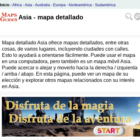
Inicio
-
Africa
-
Asia
-
Australia
-
Europa
-
Norteamérica
-
Sudamérica
Asia - mapa detallado
Mapa detallado Asia ofrece mapas detallados, entre otras
cosas, de varios lugares, incluyendo ciudades con calles.
Esto lo ayudará a orientarse fácilmente. Puede usar el mapa
en una computadora, pero también es un mapa móvil Asia.
Puede acercar o alejar y moverlo hacia la derecha / izquierda
/ arriba / abajo. En esta página, puede ver un mapa de su
elección y explorar otros mapas relacionados con su interés
en Asia.