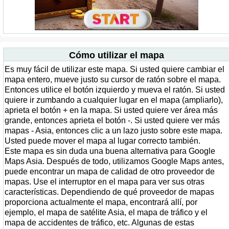
Cómo utilizar el mapa
Es muy fácil de utilizar este mapa. Si usted quiere cambiar el
mapa entero, mueve justo su cursor de ratón sobre el mapa.
Entonces utilice el botón izquierdo y mueva el ratón. Si usted
quiere ir zumbando a cualquier lugar en el mapa (ampliarlo),
aprieta el botón + en la mapa. Si usted quiere ver área más
grande, entonces aprieta el botón -. Si usted quiere ver más
mapas - Asia, entonces clic a un lazo justo sobre este mapa.
Usted puede mover el mapa al lugar correcto también.
Este mapa es sin duda una buena alternativa para Google
Maps Asia. Después de todo, utilizamos Google Maps antes,
puede encontrar un mapa de calidad de otro proveedor de
mapas. Use el interruptor en el mapa para ver sus otras
características. Dependiendo de qué proveedor de mapas
proporciona actualmente el mapa, encontrará allí, por
ejemplo, el mapa de satélite Asia, el mapa de tráfico y el
mapa de accidentes de tráfico, etc. Algunas de estas