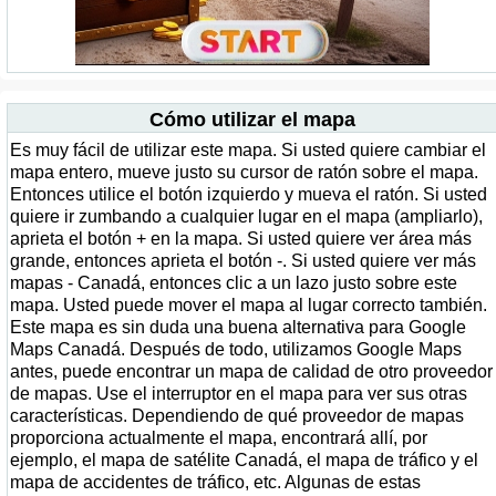
Cómo utilizar el mapa
Es muy fácil de utilizar este mapa. Si usted quiere cambiar el
mapa entero, mueve justo su cursor de ratón sobre el mapa.
Entonces utilice el botón izquierdo y mueva el ratón. Si usted
quiere ir zumbando a cualquier lugar en el mapa (ampliarlo),
aprieta el botón + en la mapa. Si usted quiere ver área más
grande, entonces aprieta el botón -. Si usted quiere ver más
mapas - Canadá, entonces clic a un lazo justo sobre este
mapa. Usted puede mover el mapa al lugar correcto también.
Este mapa es sin duda una buena alternativa para Google
Maps Canadá. Después de todo, utilizamos Google Maps
antes, puede encontrar un mapa de calidad de otro proveedor
de mapas. Use el interruptor en el mapa para ver sus otras
características. Dependiendo de qué proveedor de mapas
proporciona actualmente el mapa, encontrará allí, por
ejemplo, el mapa de satélite Canadá, el mapa de tráfico y el
mapa de accidentes de tráfico, etc. Algunas de estas