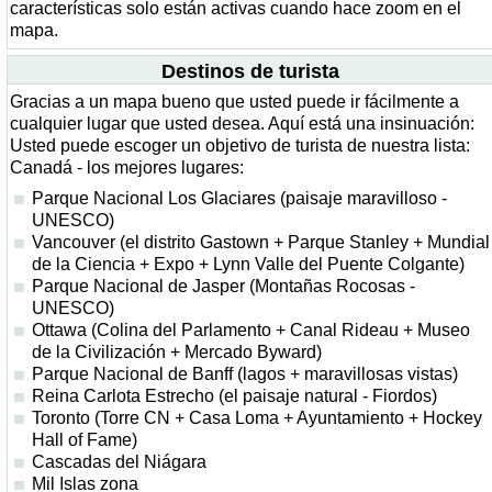
características solo están activas cuando hace zoom en el
mapa.
Destinos de turista
Gracias a un mapa bueno que usted puede ir fácilmente a
cualquier lugar que usted desea. Aquí está una insinuación:
Usted puede escoger un objetivo de turista de nuestra lista:
Canadá - los mejores lugares:
Parque Nacional Los Glaciares (paisaje maravilloso -
UNESCO)
Vancouver (el distrito Gastown + Parque Stanley + Mundial
de la Ciencia + Expo + Lynn Valle del Puente Colgante)
Parque Nacional de Jasper (Montañas Rocosas -
UNESCO)
Ottawa (Colina del Parlamento + Canal Rideau + Museo
de la Civilización + Mercado Byward)
Parque Nacional de Banff (lagos + maravillosas vistas)
Reina Carlota Estrecho (el paisaje natural - Fiordos)
Toronto (Torre CN + Casa Loma + Ayuntamiento + Hockey
Hall of Fame)
Cascadas del Niágara
Mil Islas zona