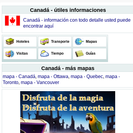
Canadá - útiles informaciones
Canadá - información con todo detalle usted puede
encontrar aquí
Hoteles
Transporte
Mapas
Visitas
Tiempo
Guías
Canadá - más mapas
mapa - Canadá
,
mapa - Ottawa
,
mapa - Quebec
,
mapa -
Toronto
,
mapa - Vancouver