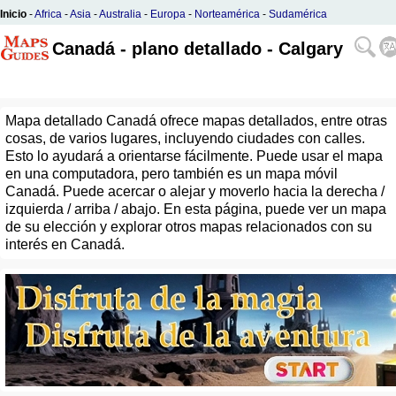
Inicio
-
Africa
-
Asia
-
Australia
-
Europa
-
Norteamérica
-
Sudamérica
Canadá - plano detallado - Calgary
Mapa detallado Canadá ofrece mapas detallados, entre otras
cosas, de varios lugares, incluyendo ciudades con calles.
Esto lo ayudará a orientarse fácilmente. Puede usar el mapa
en una computadora, pero también es un mapa móvil
Canadá. Puede acercar o alejar y moverlo hacia la derecha /
izquierda / arriba / abajo. En esta página, puede ver un mapa
de su elección y explorar otros mapas relacionados con su
interés en Canadá.