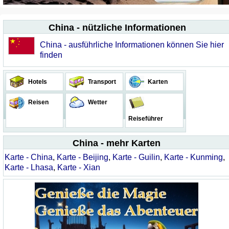
China - nützliche Informationen
China - ausführliche Informationen können Sie hier
finden
Hotels
Transport
Karten
Reisen
Wetter
Reiseführer
China - mehr Karten
Karte - China
,
Karte - Beijing
,
Karte - Guilin
,
Karte - Kunming
,
Karte - Lhasa
,
Karte - Xian