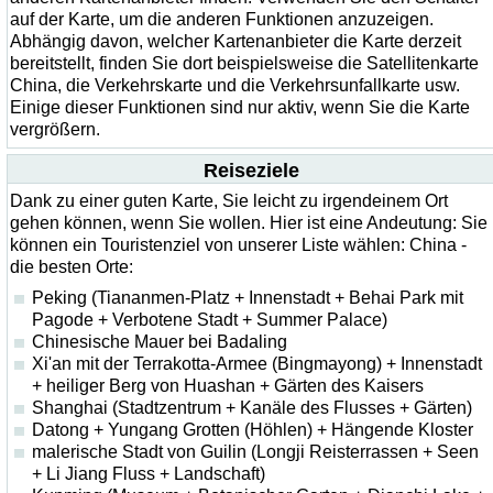
auf der Karte, um die anderen Funktionen anzuzeigen.
Abhängig davon, welcher Kartenanbieter die Karte derzeit
bereitstellt, finden Sie dort beispielsweise die Satellitenkarte
China, die Verkehrskarte und die Verkehrsunfallkarte usw.
Einige dieser Funktionen sind nur aktiv, wenn Sie die Karte
vergrößern.
Reiseziele
Dank zu einer guten Karte, Sie leicht zu irgendeinem Ort
gehen können, wenn Sie wollen. Hier ist eine Andeutung: Sie
können ein Touristenziel von unserer Liste wählen: China -
die besten Orte:
Peking (Tiananmen-Platz + Innenstadt + Behai Park mit
Pagode + Verbotene Stadt + Summer Palace)
Chinesische Mauer bei Badaling
Xi'an mit der Terrakotta-Armee (Bingmayong) + Innenstadt
+ heiliger Berg von Huashan + Gärten des Kaisers
Shanghai (Stadtzentrum + Kanäle des Flusses + Gärten)
Datong + Yungang Grotten (Höhlen) + Hängende Kloster
malerische Stadt von Guilin (Longji Reisterrassen + Seen
+ Li Jiang Fluss + Landschaft)