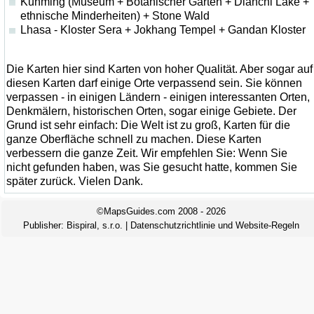
Kunming (Museum + Botanischer Garten + Dianchi Lake +
ethnische Minderheiten) + Stone Wald
Lhasa - Kloster Sera + Jokhang Tempel + Gandan Kloster
Die Karten hier sind Karten von hoher Qualität. Aber sogar auf
diesen Karten darf einige Orte verpassend sein. Sie können
verpassen - in einigen Ländern - einigen interessanten Orten,
Denkmälern, historischen Orten, sogar einige Gebiete. Der
Grund ist sehr einfach: Die Welt ist zu groß, Karten für die
ganze Oberfläche schnell zu machen. Diese Karten
verbessern die ganze Zeit. Wir empfehlen Sie: Wenn Sie
nicht gefunden haben, was Sie gesucht hatte, kommen Sie
später zurück. Vielen Dank.
©MapsGuides.com 2008 - 2026
Publisher:
Bispiral, s.r.o.
|
Datenschutzrichtlinie und Website-Regeln