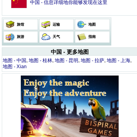
中国 - 信息详细地你能够发现在这里
旅馆
运输
地图
旅游
天气
指南
中国 - 更多地图
地图 - 中国
,
地图 - 桂林
,
地图 - 昆明
,
地图 - 拉萨
,
地图 - 上海
,
地图 - Xian