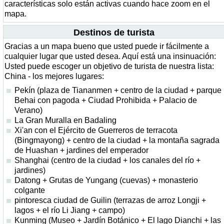
características solo están activas cuando hace zoom en el
mapa.
Destinos de turista
Gracias a un mapa bueno que usted puede ir fácilmente a
cualquier lugar que usted desea. Aquí está una insinuación:
Usted puede escoger un objetivo de turista de nuestra lista:
China - los mejores lugares:
Pekín (plaza de Tiananmen + centro de la ciudad + parque
Behai con pagoda + Ciudad Prohibida + Palacio de
Verano)
La Gran Muralla en Badaling
Xi'an con el Ejército de Guerreros de terracota
(Bingmayong) + centro de la ciudad + la montaña sagrada
de Huashan + jardines del emperador
Shanghai (centro de la ciudad + los canales del río +
jardines)
Datong + Grutas de Yungang (cuevas) + monasterio
colgante
pintoresca ciudad de Guilin (terrazas de arroz Longji +
lagos + el río Li Jiang + campo)
Kunming (Museo + Jardín Botánico + El lago Dianchi + las