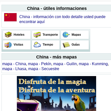
China - útiles informaciones
China - información con todo detalle usted puede
encontrar aquí
Hoteles
Transporte
Mapas
Visitas
Tiempo
Guías
China - más mapas
mapa - China
,
mapa - Pekín
,
mapa - Guilin
,
mapa - Kunming
,
mapa - Lhasa
,
mapa - Secuestre