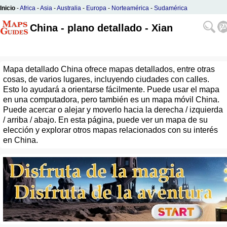
Inicio
-
Africa
-
Asia
-
Australia
-
Europa
-
Norteamérica
-
Sudamérica
China - plano detallado - Xian
Mapa detallado China ofrece mapas detallados, entre otras
cosas, de varios lugares, incluyendo ciudades con calles.
Esto lo ayudará a orientarse fácilmente. Puede usar el mapa
en una computadora, pero también es un mapa móvil China.
Puede acercar o alejar y moverlo hacia la derecha / izquierda
/ arriba / abajo. En esta página, puede ver un mapa de su
elección y explorar otros mapas relacionados con su interés
en China.