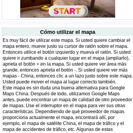
Cómo utilizar el mapa
Es muy fácil de utilizar este mapa. Si usted quiere cambiar el
mapa entero, mueve justo su cursor de ratón sobre el mapa.
Entonces utilice el botón izquierdo y mueva el ratón. Si usted
quiere ir zumbando a cualquier lugar en el mapa (ampliarlo),
aprieta el botón + en la mapa. Si usted quiere ver área más
grande, entonces aprieta el botón -. Si usted quiere ver más
mapas - China, entonces clic a un lazo justo sobre este mapa.
Usted puede mover el mapa al lugar correcto también.
Este mapa es sin duda una buena alternativa para Google
Maps China. Después de todo, utilizamos Google Maps
antes, puede encontrar un mapa de calidad de otro proveedor
de mapas. Use el interruptor en el mapa para ver sus otras
características. Dependiendo de qué proveedor de mapas
proporciona actualmente el mapa, encontrará allí, por
ejemplo, el mapa de satélite China, el mapa de tráfico y el
mapa de accidentes de tráfico, etc. Algunas de estas