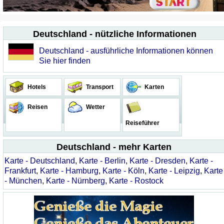
Deutschland - nützliche Informationen
Deutschland - ausführliche Informationen können
Sie hier finden
Hotels
Transport
Karten
Reisen
Wetter
Reiseführer
Deutschland - mehr Karten
Karte - Deutschland
,
Karte - Berlin
,
Karte - Dresden
,
Karte -
Frankfurt
,
Karte - Hamburg
,
Karte - Köln
,
Karte - Leipzig
,
Karte
- München
,
Karte - Nürnberg
,
Karte - Rostock