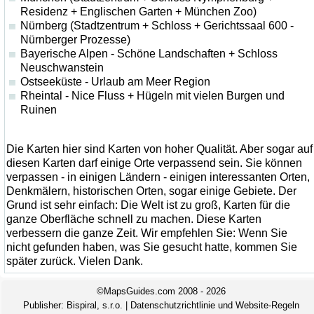
Residenz + Englischen Garten + München Zoo)
Nürnberg (Stadtzentrum + Schloss + Gerichtssaal 600 -
Nürnberger Prozesse)
Bayerische Alpen - Schöne Landschaften + Schloss
Neuschwanstein
Ostseeküste - Urlaub am Meer Region
Rheintal - Nice Fluss + Hügeln mit vielen Burgen und
Ruinen
Die Karten hier sind Karten von hoher Qualität. Aber sogar auf
diesen Karten darf einige Orte verpassend sein. Sie können
verpassen - in einigen Ländern - einigen interessanten Orten,
Denkmälern, historischen Orten, sogar einige Gebiete. Der
Grund ist sehr einfach: Die Welt ist zu groß, Karten für die
ganze Oberfläche schnell zu machen. Diese Karten
verbessern die ganze Zeit. Wir empfehlen Sie: Wenn Sie
nicht gefunden haben, was Sie gesucht hatte, kommen Sie
später zurück. Vielen Dank.
©MapsGuides.com 2008 - 2026
Publisher:
Bispiral, s.r.o.
|
Datenschutzrichtlinie und Website-Regeln