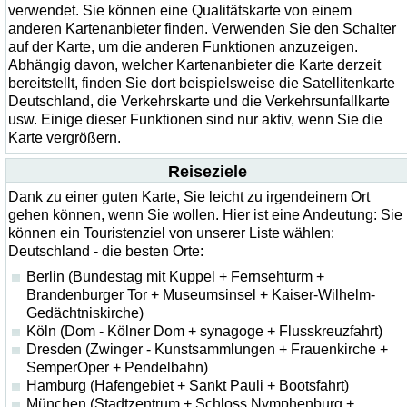
verwendet. Sie können eine Qualitätskarte von einem
anderen Kartenanbieter finden. Verwenden Sie den Schalter
auf der Karte, um die anderen Funktionen anzuzeigen.
Abhängig davon, welcher Kartenanbieter die Karte derzeit
bereitstellt, finden Sie dort beispielsweise die Satellitenkarte
Deutschland, die Verkehrskarte und die Verkehrsunfallkarte
usw. Einige dieser Funktionen sind nur aktiv, wenn Sie die
Karte vergrößern.
Reiseziele
Dank zu einer guten Karte, Sie leicht zu irgendeinem Ort
gehen können, wenn Sie wollen. Hier ist eine Andeutung: Sie
können ein Touristenziel von unserer Liste wählen:
Deutschland - die besten Orte:
Berlin (Bundestag mit Kuppel + Fernsehturm +
Brandenburger Tor + Museumsinsel + Kaiser-Wilhelm-
Gedächtniskirche)
Köln (Dom - Kölner Dom + synagoge + Flusskreuzfahrt)
Dresden (Zwinger - Kunstsammlungen + Frauenkirche +
SemperOper + Pendelbahn)
Hamburg (Hafengebiet + Sankt Pauli + Bootsfahrt)
München (Stadtzentrum + Schloss Nymphenburg +