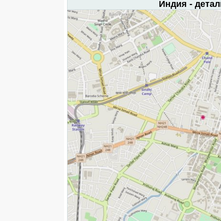
Индия - дета