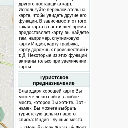
другого поставщика карт.
Используйте переключатель на
карте, чтобы увидеть другие его
функции. В зависимости от того,
какая карта в настоящее время
предоставляет карту, вы найдете
там, например, спутниковую
карту Индия, карту трафика,
карту дорожных происшествий и
т. Д. Некоторые из этих функций
активны только при увеличении
карты.
Туристское
предназначение
Благодаря хорошей карте Вы
можете легко пойти в любое
место, которое Вы хотите. Вот -
намек: Вы можете выбрать
туристскую цель из нашего
списка: Индия - лучшие места:
(Новый) Дели (Красный Форт