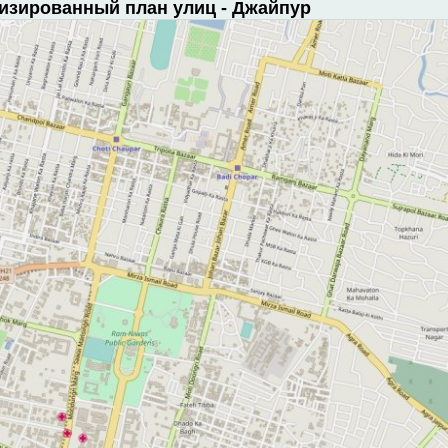
лизированный план улиц - Джайпур