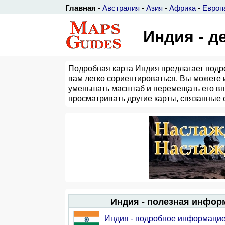
Главная
-
Австралия
-
Азия
-
Африка
-
Европ
Индия - д
Подробная карта Индия предлагает подро
вам легко сориентироваться. Вы можете 
уменьшать масштаб и перемещать его впра
просматривать другие карты, связанные 
Индия - полезная инфор
Индия - подробное информаци