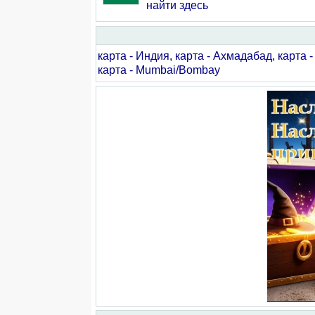
найти здесь
карта - Индия
,
карта - Ахмадабад
,
карта 
карта - Mumbai/Bombay