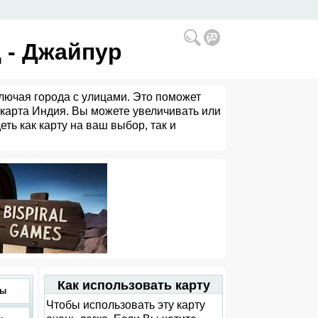
 - Джайпур
лючая города с улицами. Это поможет
 карта Индия. Вы можете увеличивать или
ть как карту на ваш выбор, так и
Как использовать карту
ты
Чтобы использовать эту карту