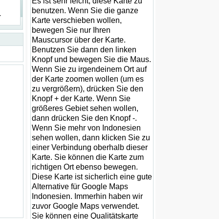
Es ist sehr leicht, diese Karte zu
benutzen. Wenn Sie die ganze
r
Karte verschieben wollen,
bewegen Sie nur Ihren
Mauscursor über der Karte.
Benutzen Sie dann den linken
Knopf und bewegen Sie die Maus.
Wenn Sie zu irgendeinem Ort auf
der Karte zoomen wollen (um es
zu vergrößern), drücken Sie den
Knopf + der Karte. Wenn Sie
größeres Gebiet sehen wollen,
dann drücken Sie den Knopf -.
Wenn Sie mehr von Indonesien
sehen wollen, dann klicken Sie zu
einer Verbindung oberhalb dieser
Karte. Sie können die Karte zum
richtigen Ort ebenso bewegen.
Diese Karte ist sicherlich eine gute
Alternative für Google Maps
Indonesien. Immerhin haben wir
zuvor Google Maps verwendet.
Sie können eine Qualitätskarte