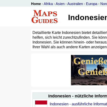
Home
-
Afrika
-
Asien
-
Australien
-
Europa
-
Nor
Indonesien
Detaillierte Karte Indonesien bietet detailli
helfen, sich leicht zurechtzufinden. Sie k
Indonesien. Sie können hinein- oder heraus
Ihrer Wahl als auch andere Karten anzeigen, 
Indonesien - nützliche Infor
Indonesien - ausführliche Inform