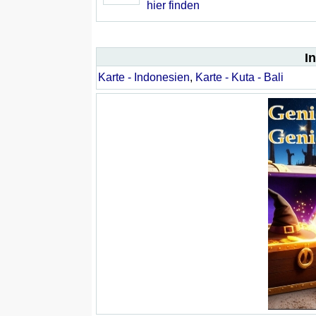
hier finden
I
Karte - Indonesien
,
Karte - Kuta - Bali