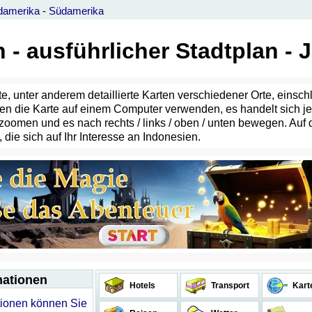
damerika
-
Südamerika
 - ausführlicher Stadtplan - 
erte, unter anderem detaillierte Karten verschiedener Orte, einsc
önnen die Karte auf einem Computer verwenden, es handelt sich 
zoomen und es nach rechts / links / oben / unten bewegen. Auf 
die sich auf Ihr Interesse an Indonesien.
mationen
Hotels
Transport
Kart
ationen können Sie