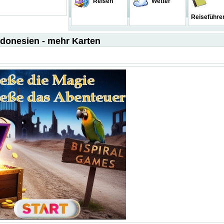
Reisen
Wetter
Reiseführe
ndonesien - mehr Karten