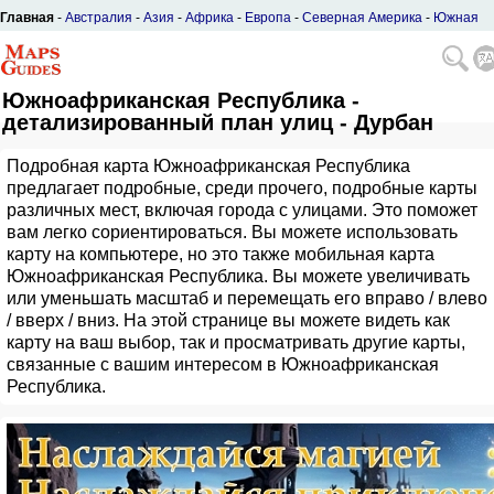
Главная
-
Австралия
-
Азия
-
Африка
-
Европа
-
Северная Америка
-
Южная
Америка
Южноафриканская Республика -
детализированный план улиц - Дурбан
Подробная карта Южноафриканская Республика
предлагает подробные, среди прочего, подробные карты
различных мест, включая города с улицами. Это поможет
вам легко сориентироваться. Вы можете использовать
карту на компьютере, но это также мобильная карта
Южноафриканская Республика. Вы можете увеличивать
или уменьшать масштаб и перемещать его вправо / влево
/ вверх / вниз. На этой странице вы можете видеть как
карту на ваш выбор, так и просматривать другие карты,
связанные с вашим интересом в Южноафриканская
Республика.