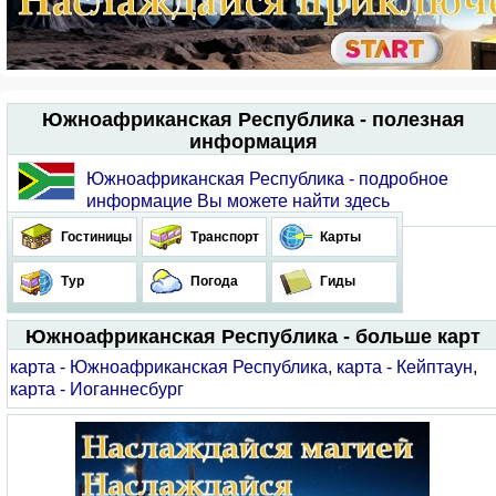
Южноафриканская Республика - полезная
информация
Южноафриканская Республика - подробное
информацие Вы можете найти здесь
Гостиницы
Транспорт
Карты
Тур
Погода
Гиды
Южноафриканская Республика - больше карт
карта - Южноафриканская Республика
,
карта - Кейптаун
,
карта - Иоганнесбург