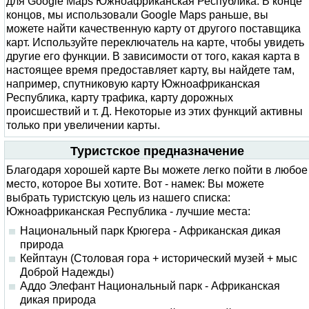
для Google Maps Южноафриканская Республика. В конце
концов, мы использовали Google Maps раньше, вы
можете найти качественную карту от другого поставщика
карт. Используйте переключатель на карте, чтобы увидеть
другие его функции. В зависимости от того, какая карта в
настоящее время предоставляет карту, вы найдете там,
например, спутниковую карту Южноафриканская
Республика, карту трафика, карту дорожных
происшествий и т. Д. Некоторые из этих функций активны
только при увеличении карты.
Туристское предназначение
Благодаря хорошей карте Вы можете легко пойти в любое
место, которое Вы хотите. Вот - намек: Вы можете
выбрать туристскую цель из нашего списка:
Южноафриканская Республика - лучшие места:
Национальный парк Крюгера - Африканская дикая
природа
Кейптаун (Столовая гора + исторический музей + мыс
Доброй Надежды)
Аддо Элефант Национальный парк - Африканская
дикая природа