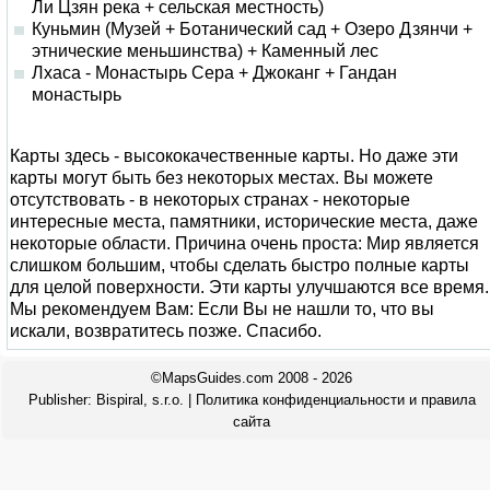
Ли Цзян река + сельская местность)
Куньмин (Музей + Ботанический сад + Озеро Дзянчи +
этнические меньшинства) + Каменный лес
Лхаса - Монастырь Сера + Джоканг + Гандан
монастырь
Карты здесь - высококачественные карты. Но даже эти
карты могут быть без некоторых местах. Вы можете
отсутствовать - в некоторых странах - некоторые
интересные места, памятники, исторические места, даже
некоторые области. Причина очень проста: Мир является
слишком большим, чтобы сделать быстро полные карты
для целой поверхности. Эти карты улучшаются все время.
Мы рекомендуем Вам: Если Вы не нашли то, что вы
искали, возвратитесь позже. Спасибо.
©MapsGuides.com 2008 - 2026
Publisher:
Bispiral, s.r.o.
|
Политика конфиденциальности и правила
сайта