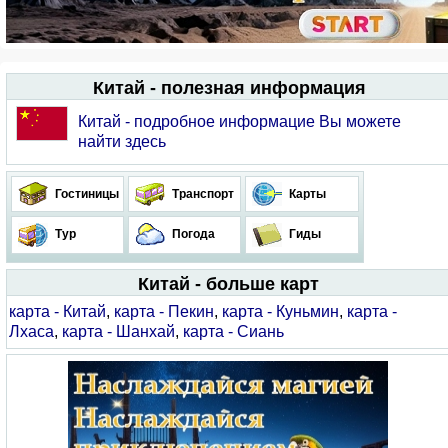
Китай - полезная информация
Китай - подробное информацие Вы можете
найти здесь
Гостиницы
Транспорт
Карты
Тур
Погода
Гиды
Китай - больше карт
карта - Китай
,
карта - Пекин
,
карта - Куньмин
,
карта -
Лхаса
,
карта - Шанхай
,
карта - Сиань