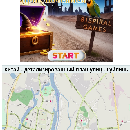
Китай - детализированный план улиц - Гуйлинь