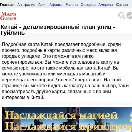
Главная
-
Австралия
-
Азия
-
Африка
-
Европа
-
Северная Америка
-
Южная
Америка
Китай - детализированный план улиц -
Гуйлинь
Подробная карта Китай предлагает подробные, среди
прочего, подробные карты различных мест, включая
города с улицами. Это поможет вам легко
сориентироваться. Вы можете использовать карту на
компьютере, но это также мобильная карта Китай. Вы
можете увеличивать или уменьшать масштаб и
перемещать его вправо / влево / вверх / вниз. На этой
странице вы можете видеть как карту на ваш выбор, так и
просматривать другие карты, связанные с вашим
интересом в Китай.