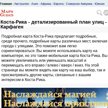
Главная
-
Австралия
-
Азия
-
Африка
-
Европа
-
Северная Америка
-
Южная
Америка
Коста-Рика - детализированный план улиц -
Карфаген
Подробная карта Коста-Рика предлагает подробные,
среди прочего, подробные карты различных мест, включая
города с улицами. Это поможет вам легко
сориентироваться. Вы можете использовать карту на
компьютере, но это также мобильная карта Коста-Рика. Вы
можете увеличивать или уменьшать масштаб и
перемещать его вправо / влево / вверх / вниз. На этой
странице вы можете видеть как карту на ваш выбор, так и
просматривать другие карты, связанные с вашим
интересом в Коста-Рика.