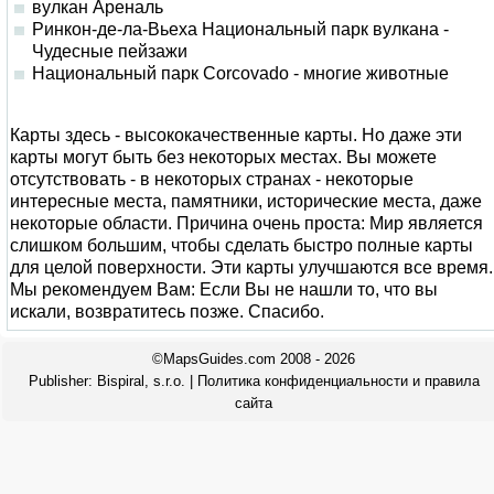
вулкан Ареналь
Ринкон-де-ла-Вьеха Национальный парк вулкана -
Чудесные пейзажи
Национальный парк Corcovado - многие животные
Карты здесь - высококачественные карты. Но даже эти
карты могут быть без некоторых местах. Вы можете
отсутствовать - в некоторых странах - некоторые
интересные места, памятники, исторические места, даже
некоторые области. Причина очень проста: Мир является
слишком большим, чтобы сделать быстро полные карты
для целой поверхности. Эти карты улучшаются все время.
Мы рекомендуем Вам: Если Вы не нашли то, что вы
искали, возвратитесь позже. Спасибо.
©MapsGuides.com 2008 - 2026
Publisher:
Bispiral, s.r.o.
|
Политика конфиденциальности и правила
сайта