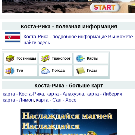
Коста-Рика - полезная информация
Коста-Рика - подробное информацие Вы можете
найти здесь
Гостиницы
Транспорт
Карты
Тур
Погода
Гиды
Коста-Рика - больше карт
карта - Коста-Рика
,
карта - Алахуэла
,
карта - Либерия
,
карта - Лимон
,
карта - Сан - Хосе