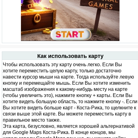
Как использовать карту
Чтобы использовать эту карту очень легко. Если Вы
хотите переместить целую карту, только достаточно
навести курсор мыши на карте. Тогда используйте левую
кнопку и перемещайте мышь. Если Вы хотите изменить
масштаб изображения к какому-нибудь месту на карте
(чтобы увеличить это), нажмите кнопку + карты. Если Вы
хотите видеть большую область, то нажмите кнопку -. Если
Вы хотите видеть больше карт - Коста-Рика, то щелкните к
связи выше этой карте. Вы можете переместить карту в
правильное место также.
Эта карта, безусловно, является хорошей альтернативой
для Google Maps Коста-Рика. В конце концов, мы