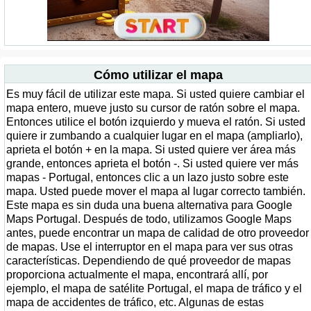
Cómo utilizar el mapa
Es muy fácil de utilizar este mapa. Si usted quiere cambiar el
mapa entero, mueve justo su cursor de ratón sobre el mapa.
Entonces utilice el botón izquierdo y mueva el ratón. Si usted
quiere ir zumbando a cualquier lugar en el mapa (ampliarlo),
aprieta el botón + en la mapa. Si usted quiere ver área más
grande, entonces aprieta el botón -. Si usted quiere ver más
mapas - Portugal, entonces clic a un lazo justo sobre este
mapa. Usted puede mover el mapa al lugar correcto también.
Este mapa es sin duda una buena alternativa para Google
Maps Portugal. Después de todo, utilizamos Google Maps
antes, puede encontrar un mapa de calidad de otro proveedor
de mapas. Use el interruptor en el mapa para ver sus otras
características. Dependiendo de qué proveedor de mapas
proporciona actualmente el mapa, encontrará allí, por
ejemplo, el mapa de satélite Portugal, el mapa de tráfico y el
mapa de accidentes de tráfico, etc. Algunas de estas