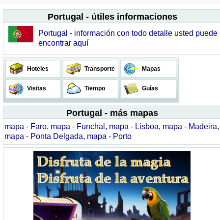
Portugal - útiles informaciones
Portugal - información con todo detalle usted puede
encontrar aquí
Hoteles
Transporte
Mapas
Visitas
Tiempo
Guías
Portugal - más mapas
mapa - Faro
,
mapa - Funchal
,
mapa - Lisboa
,
mapa - Madeira
,
mapa - Ponta Delgada
,
mapa - Porto