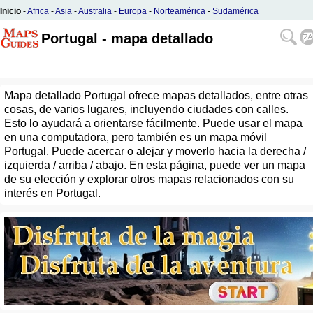
Inicio
-
Africa
-
Asia
-
Australia
-
Europa
-
Norteamérica
-
Sudamérica
Portugal - mapa detallado
Mapa detallado Portugal ofrece mapas detallados, entre otras
cosas, de varios lugares, incluyendo ciudades con calles.
Esto lo ayudará a orientarse fácilmente. Puede usar el mapa
en una computadora, pero también es un mapa móvil
Portugal. Puede acercar o alejar y moverlo hacia la derecha /
izquierda / arriba / abajo. En esta página, puede ver un mapa
de su elección y explorar otros mapas relacionados con su
interés en Portugal.