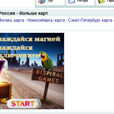
Тур
Погода
Гид
Россия - больше карт
Москва
,
карта - Новосибирск
,
карта - Санкт-Петербург
,
карта 