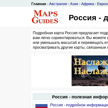
Главная
-
Австралия
-
Азия
-
Африка
-
Европ
Россия - 
Подробная карта Россия предлагает подр
вам легко сориентироваться. Вы можете 
или уменьшать масштаб и перемещать его 
просматривать другие карты, связанные 
Россия - полезная инфо
Россия - подробное информаци