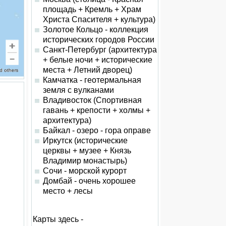
площадь + Кремль + Храм
Христа Спасителя + культура)
Золотое Кольцо - коллекция
исторических городов России
Санкт-Петербург (архитектура
+ белые ночи + исторические
места + Летний дворец)
Камчатка - геотермальная
земля с вулканами
Владивосток (Спортивная
гавань + крепости + холмы +
архитектура)
Байкал - озеро - гора оправе
Иркутск (исторические
церквы + музее + Князь
Владимир монастырь)
Сочи - морской курорт
Домбай - очень хорошее
место + лесы
Карты здесь -