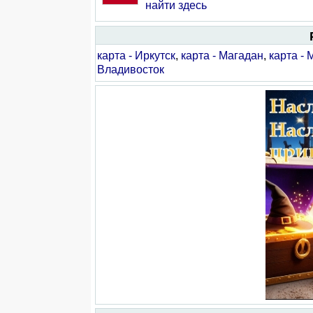
найти здесь
карта - Иркутск
,
карта - Магадан
,
карта - 
Владивосток