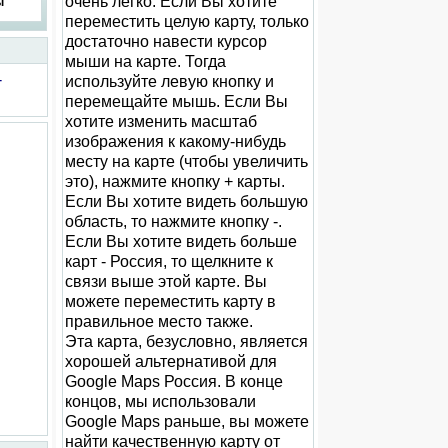
очень легко. Если Вы хотите
ы
переместить целую карту, только
достаточно навести курсор
мыши на карте. Тогда
-
используйте левую кнопку и
перемещайте мышь. Если Вы
хотите изменить масштаб
изображения к какому-нибудь
месту на карте (чтобы увеличить
это), нажмите кнопку + карты.
Если Вы хотите видеть большую
область, то нажмите кнопку -.
Если Вы хотите видеть больше
карт - Россия, то щелкните к
связи выше этой карте. Вы
можете переместить карту в
правильное место также.
Эта карта, безусловно, является
хорошей альтернативой для
Google Maps Россия. В конце
концов, мы использовали
Google Maps раньше, вы можете
найти качественную карту от