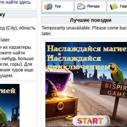
е найти здесь
Тур
Погода
Гид
ку
Лучшие поездки
 (City), область
Temporarily unavailable. Please come ba
later.
ater.
и их характеры
можете найти
е-нибудь больше
гли, горы). Для
ения туров еще.
дущем.