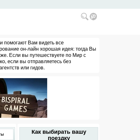
ии помогают Вам видеть все
рование он-лайн хорошая идея: тогда Вы
кже. Если вы путешествуете по Мир с
ко, если вы отправляетесь без
агентств или гидов.
Как выбирать вашу
ты
поездку