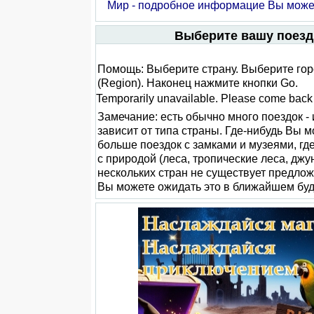
Мир - подробное информацие Вы может
Выберите вашу поезд
Помощь: Выберите страну. Выберите город
(Region). Наконец нажмите кнопки Go.
Temporarily unavailable. Please come back l
Замечание: есть обычно много поездок - 
зависит от типа страны. Где-нибудь Вы 
больше поездок с замками и музеями, гд
с природой (леса, тропические леса, джун
нескольких стран не существует предлож
Вы можете ожидать это в ближайшем бу