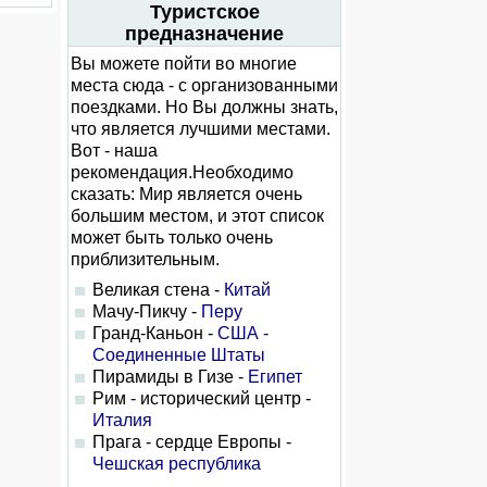
Туристское
предназначение
Вы можете пойти во многие
места сюда - с организованными
поездками. Но Вы должны знать,
что является лучшими местами.
Вот - наша
рекомендация.Необходимо
сказать: Мир является очень
большим местом, и этот список
может быть только очень
приблизительным.
Великая стена -
Китай
Мачу-Пикчу -
Перу
Гранд-Каньон -
США -
Соединенные Штаты
Пирамиды в Гизе -
Египет
Рим - исторический центр -
Италия
Прага - сердце Европы -
Чешская республика