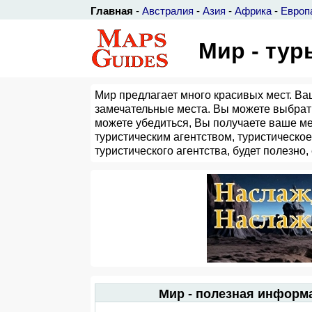
Главная
-
Австралия
-
Азия
-
Африка
-
Европ
Мир - тур
Мир предлагает много красивых мест. Ва
замечательные места. Вы можете выбрат
можете убедиться, Вы получаете ваше ме
туристическим агентством, туристическое
туристического агентства, будет полезно
Мир - полезная информ