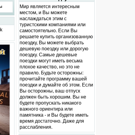
Мир является интересным
ы
местом, и Вы можете
наслаждаться этим с
туристскими компаниями или
ck
самостоятельно. Если Вы
решаете купить организованную
поездку, Вы можете выбрать
дешевую поездку или дорогую
поездку. Самые дешевые
поездки могут иметь весьма
плохое качество, но это не
правило. Будьте осторожны:
прочитайте программу вашей
поездки и думайте об этом. Если
Вы осторожны, ваш отпуск
должен быть хорошим. Вы не
будете пропускать никакого
важного ориентира или
памятника - и Вы будете иметь
время достаточно. Даже для
расслабления.