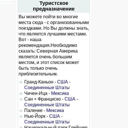
Туристское
предназначение
Вы можете пойти во многие
места сюда - с организованными
поездками. Но Вы должны знать,
что является лучшими местами.
Вот - наша
рекомендация.Необходимо
сказать: Северная Америка
является очень большим
местом, и этот список может
быть только очень
приблизительным.
Гранд-Каньон -
США -
Соединенные Штаты
Чичен-Ица -
Мексика
Сан + Франциско -
США -
Соединенные Штаты
Паленке -
Мексика
Нью-Йорк -
США -
Соединенные Штаты
Национальный парк Глейшер