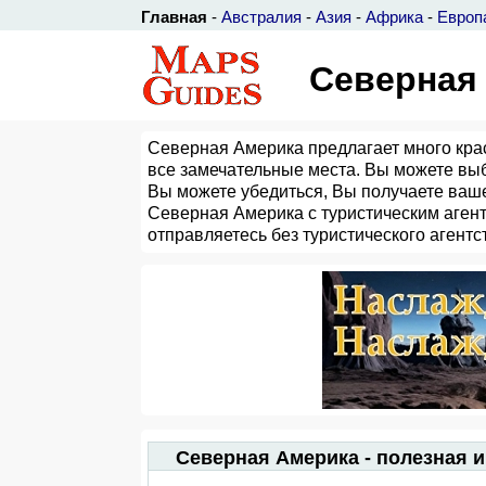
Главная
-
Австралия
-
Азия
-
Африка
-
Европ
Северная 
Северная Америка предлагает много крас
все замечательные места. Вы можете вы
Вы можете убедиться, Вы получаете ваше
Северная Америка с туристическим агентс
отправляетесь без туристического агентс
Северная Америка - полезная