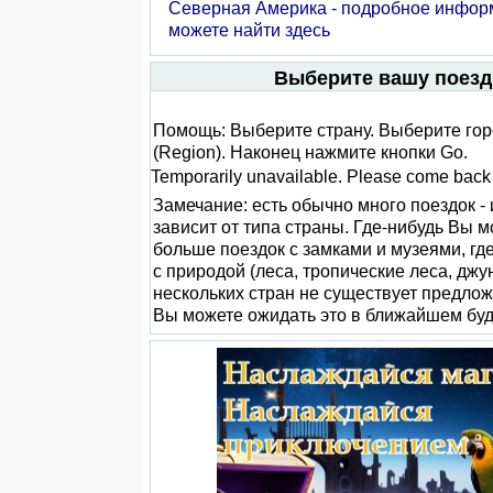
Северная Америка - подробное инфо
можете найти здесь
Выберите вашу поезд
Помощь: Выберите страну. Выберите город
(Region). Наконец нажмите кнопки Go.
Temporarily unavailable. Please come back l
Замечание: есть обычно много поездок - 
зависит от типа страны. Где-нибудь Вы 
больше поездок с замками и музеями, гд
с природой (леса, тропические леса, джун
нескольких стран не существует предлож
Вы можете ожидать это в ближайшем бу