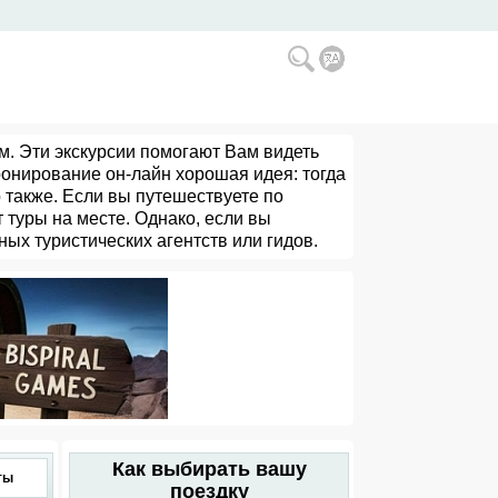
м. Эти экскурсии помогают Вам видеть
онирование он-лайн хорошая идея: тогда
 также. Если вы путешествуете по
 туры на месте. Однако, если вы
ных туристических агентств или гидов.
Как выбирать вашу
ты
поездку