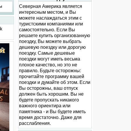
Северная Америка является
ы
интересным местом, и Вы
можете наслаждаться этим с
туристскими компаниями или
ck
самостоятельно. Если Вы
решаете купить организованную
поездку, Вы можете выбрать
дешевую поездку или дорогую
поездку. Самые дешевые
поездки могут иметь весьма
плохое качество, но это не
правило. Будьте осторожны:
прочитайте программу вашей
поездки и думайте об этом. Если
Вы осторожны, ваш отпуск
должен быть хорошим. Вы не
будете пропускать никакого
важного ориентира или
памятника - и Вы будете иметь
время достаточно. Даже для
расслабления.