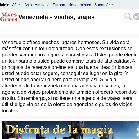
Inicio
-
Africa
-
Asia
-
Australia
-
Europa
-
Norteamérica
-
Sudamérica
Venezuela - visitas, viajes
Venezuela ofrece muchos lugares hermosos. Su vida será
más fácil con un tour organizado. Con estas excursiones se
pueden ver muchos lugares maravillosos. Usted puede elegir
un tour barato o usted puede comprar tours de alta calidad. A
principios de reservas on-line es una buena idea: Entonces
usted puede estar seguro, conseguir su lugar en la gira. Y
usted puede ahorrar dinero para el viaje así. Si viaja
alrededor de la Venezuela con una agencia de viajes, la
agencia de viajes probablemente también ofrecerá recorridos
in situ. Sin embargo, si no tiene una agencia de viajes, será
útil si elige viajes de la oferta de agencias o guías de viajes
locales.