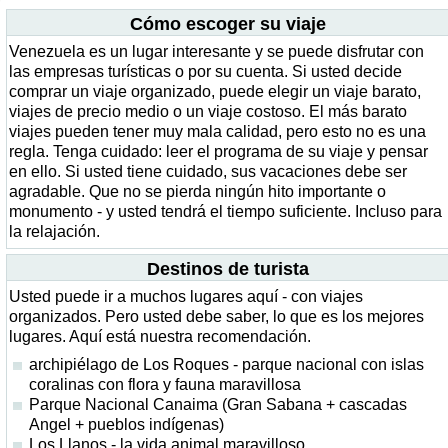
Cómo escoger su viaje
Venezuela es un lugar interesante y se puede disfrutar con
las empresas turísticas o por su cuenta. Si usted decide
comprar un viaje organizado, puede elegir un viaje barato,
viajes de precio medio o un viaje costoso. El más barato
viajes pueden tener muy mala calidad, pero esto no es una
regla. Tenga cuidado: leer el programa de su viaje y pensar
en ello. Si usted tiene cuidado, sus vacaciones debe ser
agradable. Que no se pierda ningún hito importante o
monumento - y usted tendrá el tiempo suficiente. Incluso para
la relajación.
Destinos de turista
Usted puede ir a muchos lugares aquí - con viajes
organizados. Pero usted debe saber, lo que es los mejores
lugares. Aquí está nuestra recomendación.
archipiélago de Los Roques - parque nacional con islas
coralinas con flora y fauna maravillosa
Parque Nacional Canaima (Gran Sabana + cascadas
Angel + pueblos indígenas)
Los Llanos - la vida animal maravilloso