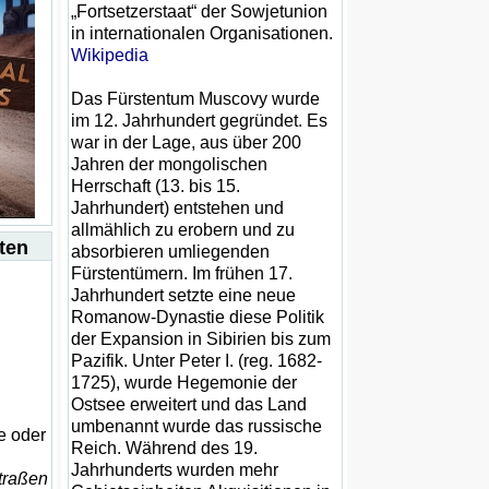
„Fortsetzerstaat“ der Sowjetunion
in internationalen Organisationen.
Wikipedia
Das Fürstentum Muscovy wurde
im 12. Jahrhundert gegründet. Es
war in der Lage, aus über 200
Jahren der mongolischen
Herrschaft (13. bis 15.
Jahrhundert) entstehen und
allmählich zu erobern und zu
ten
absorbieren umliegenden
Fürstentümern. Im frühen 17.
Jahrhundert setzte eine neue
Romanow-Dynastie diese Politik
der Expansion in Sibirien bis zum
Pazifik. Unter Peter I. (reg. 1682-
1725), wurde Hegemonie der
Ostsee erweitert und das Land
umbenannt wurde das russische
e oder
Reich. Während des 19.
Jahrhunderts wurden mehr
Straßen