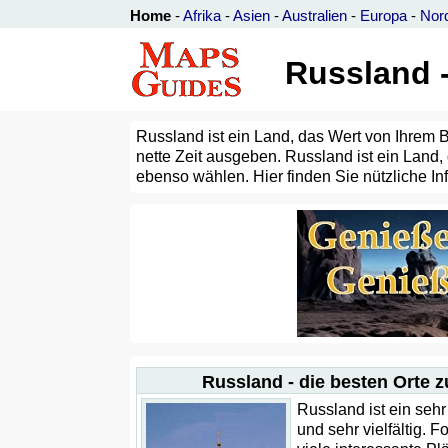
Home
-
Afrika
-
Asien
-
Australien
-
Europa
-
Nor
Russland -
Russland ist ein Land, das Wert von Ihrem B
nette Zeit ausgeben. Russland ist ein Land
ebenso wählen. Hier finden Sie nützliche In
Russland - die besten Orte 
Russland ist ein seh
und sehr vielfältig. Fo