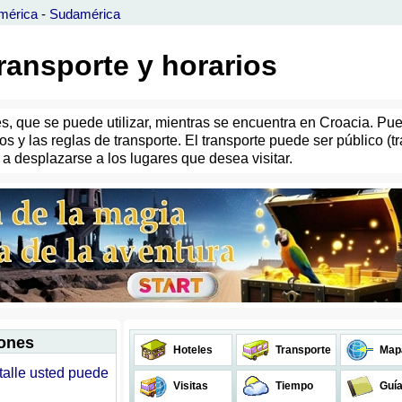
mérica
-
Sudamérica
transporte y horarios
les, que se puede utilizar, mientras se encuentra en Croacia. P
os y las reglas de transporte. El transporte puede ser público (t
 desplazarse a los lugares que desea visitar.
iones
Hoteles
Transporte
Map
talle usted puede
Visitas
Tiempo
Guí