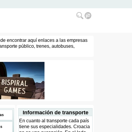
uede encontrar aquí enlaces a las empresas
ransporte público, trenes, autobuses,
Información de transporte
as
En cuanto al transporte cada país
tiene sus especialidades. Croacia
as