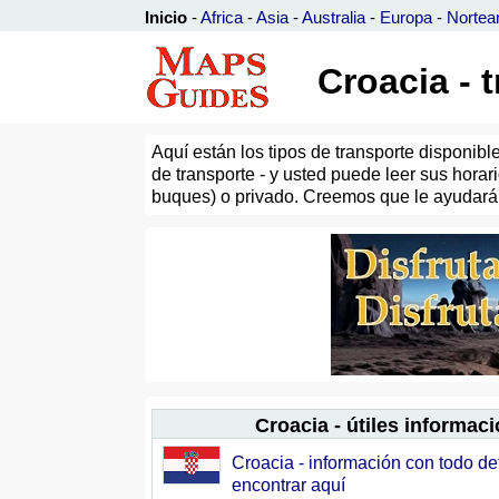
Inicio
-
Africa
-
Asia
-
Australia
-
Europa
-
Nortea
Croacia - 
Aquí están los tipos de transporte disponib
de transporte - y usted puede leer sus horari
buques) o privado. Creemos que le ayudará a
Croacia - útiles informac
Croacia - información con todo de
encontrar aquí