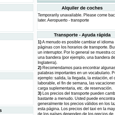
Alquiler de coches
Temporarily unavailable. Please come ba
later. Aeropuerto - transporte
Transporte - Ayuda rápida
1)
A menudo es posible cambiar el idioma 
páginas con los horarios de transporte. B
un interruptor. Por lo general se muestra 
una bandera (por ejemplo, una bandera d
Inglaterra).
2)
Recomendamos para encontrar alguna
palabras importantes en un vocabulario. P
ejemplo: salida, la llegada, la estación, el 
laborable, el fin de semana, las vacaciones
carga suplementaria, etc. de reservación.
3)
Los precios del transporte pueden camb
bastante a menudo. Usted puede encontra
generalmente los precios válidos en los l
esta página. Los precios del taxi en la may
s
de los países dependen de los precios de