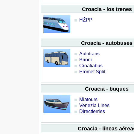
Croacia - los trenes
HŽPP
Croacia - autobuses
Autotrans
Brioni
Croatiabus
Promet Split
Croacia - buques
Miatours
Venezia Lines
Directferries
Croacia - líneas aérea