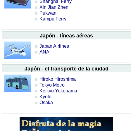
Shanghai Ferry
Xin Jian Zhen
Pukwan
Kampu Ferry
Japón - líneas aéreas
Japan Airlines
ANA
Japón - el transporte de la ciudad
Hiroko Hiroshima
Tokyo Metro
Keikyu Yokohama
Kyoto
Osaka