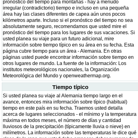
pronóstico del tiempo para montañas - hay a menudo
irregular (contradictorio) tiempo e incluso en una pequeña
área hay las clases diferentes de capea aún unos pocos
kilómetros aparte. Incluso si el pronóstico del tiempo no sea
absolutamente seguro, recomendamos que usted mire el
pronóstico del tiempo para los lugares de sus vacaciones. Si
usted planea su viaje para un futuro adicional, mire
información sobre tiempo típico en su área en su fecha. Esta
página cubre tiempo para un área - Alemania. En otras
páginas usted puede encontrar información sobre tiempo en
otros lugares de mundo. La fuente de la información: Los
institutos meteorológicos nacionales, la Organización
Meteorológica del Mundo y openweathermap.org.
Tiempo típico
Si usted planea su viaje al Alemania tiempo largo en el
avance, entonces mira información sobre típico (habitual)
tiempo en este país en su fecha. Traemos usted detalla
acerca de lugares seleccionados - el mínimo y la temperatura
máxima en todos meses, el número de días y cantidad
lluviosos de la precipitación (típicamente lluvia o nieve) en
milímetros. La información sobre las temperaturas le dice qué