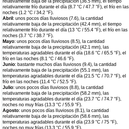
relativamente baja de la precipitación (36.5 mm), el tiempo
relativamente frío durante el día (8.7 °C / 47.7 °F), el frío en las
noches (1.2 °C / 34.2 °F).
Abril
: unos pocos días lluviosos (7.6), la cantidad
relativamente baja de la precipitación (42.4 mm), el tiempo
relativamente frío durante el día (13 °C / 55.4 °F), el frío en las
noches (3.7 °C / 38.7 °F).
Mayo
: unos pocos días lluviosos (8.5), la cantidad
relativamente baja de la precipitación (42.1 mm), las
temperaturas agradables durante el día (18.6 °C / 65.5 °F), el
frío en las noches (8.1 °C / 46.6 °F).
Junio
: bastante muchos días lluviosos (9.4), la cantidad
relativamente baja de la precipitación (55.1 mm), las
temperaturas agradables durante el día (21.5 °C / 70.7 °F), el
frío en las noches (11.4 °C / 52.5 °F).
Julio
: unos pocos días lluviosos (8.8), la cantidad
relativamente baja de la precipitación (58.2 mm), las
temperaturas agradables durante el día (23.7 °C / 74.7 °F),
noches no muy frías (13.3 °C / 55.9 °F).
Agosto
: unos pocos días lluviosos (8.1), la cantidad
relativamente baja de la precipitación (58.6 mm), las
temperaturas agradables durante el día (23.9 °C / 75 °F),
noches no muy frías (13.3 °C / 55.9 °F).