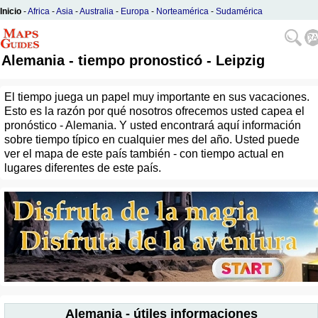
Inicio
-
Africa
-
Asia
-
Australia
-
Europa
-
Norteamérica
-
Sudamérica
Alemania - tiempo pronosticó - Leipzig
El tiempo juega un papel muy importante en sus vacaciones.
Esto es la razón por qué nosotros ofrecemos usted capea el
pronóstico - Alemania. Y usted encontrará aquí información
sobre tiempo típico en cualquier mes del año. Usted puede
ver el mapa de este país también - con tiempo actual en
lugares diferentes de este país.
Alemania - útiles informaciones