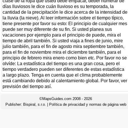
clase de la ropa que usted debe empacar, deber numerar de
días lluviosos le dice cuán lluvioso es su temporada, la
cantidad de la precipitación le dice acerca de la intensidad de
la lluvia (la nieve). Al leer información sobre el tiempo típico,
tiene presente por favor su esto: El principio de cualquier mes
puede ser muy diferente de su fin. Si usted planea sus
vacaciones por ejemplo para el principio de puede, mira el
tiempo de abril también. Si usted viaja a fines de junio, mire
julio también, para el fin de agosto mira septiembre también,
para el fin de noviembre mira el diciembre también, para el
principio de febrero mira enero como bien etc. Por favor no se
olvíde: La estadística del tiempo es una gran cosa, pero el
tiempo verdadero pueden ser diferentes de estas estadística
a largo plazo. Tenga en cuenta que el clima probablemente
está cambiando debido al calentamiento global. Por favor, ver
previsión del tiempo así.
©MapsGuides.com 2008 - 2026
Publisher:
Bispiral, s.r.o.
|
Política de privacidad y normas de página web