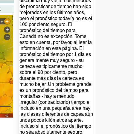
disciplina muy vieja. Los métodos
de pronosticar de tiempo han sido
a
mejorados en los últimos años,
pero el pronóstico todavía no es el
100 por ciento seguro. El
pronóstico del tiempo para
Canadá no es excepción. Tome
esto en cuenta, por favor, al leer la
información en esta página. El
pronóstico del tiempo por 1 día es
generalmente muy seguro - su
certeza es típicamente mucho
sobre el 90 por ciento, pero
durante más días la certeza es
mucho bajar. Un problema grande
es un pronóstico del tiempo para
montañas - hay a menudo
irregular (contradictorio) tiempo e
incluso en una pequeña área hay
las clases diferentes de capea aún
unos pocos kilómetros aparte.
Incluso si el pronóstico del tiempo
no sea absolutamente seguro,