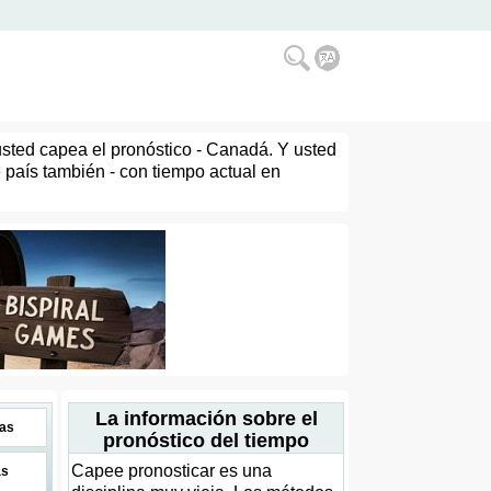
usted capea el pronóstico - Canadá. Y usted
 país también - con tiempo actual en
La información sobre el
as
pronóstico del tiempo
Capee pronosticar es una
as