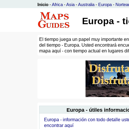
Inicio
-
Africa
-
Asia
-
Australia
-
Europa
-
Nortea
Europa - t
El tiempo juega un papel muy importante en 
del tiempo - Europa. Usted encontrará encue
mapa aquí - con tiempo actual en lugares di
Europa - útiles informac
Europa - información con todo detalle us
encontrar aquí