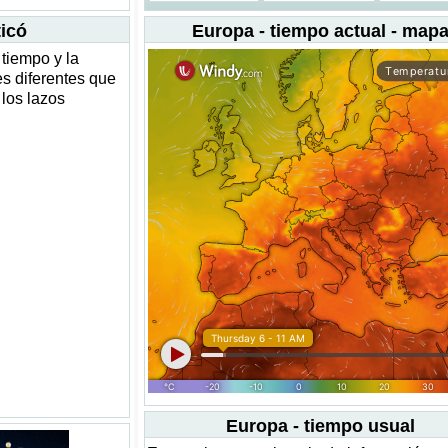
icó
Europa - tiempo actual - map
tiempo y la
es diferentes que
 los lazos
Europa - tiempo usual