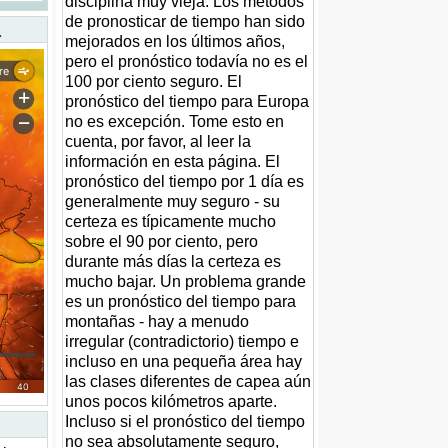
disciplina muy vieja. Los métodos
de pronosticar de tiempo han sido
a
mejorados en los últimos años,
pero el pronóstico todavía no es el
100 por ciento seguro. El
pronóstico del tiempo para Europa
no es excepción. Tome esto en
cuenta, por favor, al leer la
información en esta página. El
pronóstico del tiempo por 1 día es
generalmente muy seguro - su
certeza es típicamente mucho
sobre el 90 por ciento, pero
durante más días la certeza es
mucho bajar. Un problema grande
es un pronóstico del tiempo para
montañas - hay a menudo
irregular (contradictorio) tiempo e
incluso en una pequeña área hay
las clases diferentes de capea aún
unos pocos kilómetros aparte.
Incluso si el pronóstico del tiempo
no sea absolutamente seguro,