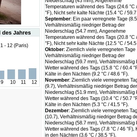
Niederschlag (43 mm), Angenehme
Temperaturen während des Tags (24.6 °C /
°F), Nicht sehr kalte Nächte (15.4 °C / 59.7
September
: Ein paar verregnete Tage (8.5
Verhältnismäßig niedriger Betrag der
Niederschlag (54.7 mm), Angenehme
 des Jahres
Temperaturen während des Tags (20.8 °C /
°F), Nicht sehr kalte Nächte (12.5 °C / 54.5
 - 12 (Paris)
Oktober
: Ziemlich viele verregneten Tage 
Verhältnismäßig niedriger Betrag der
Niederschlag (59.7 mm), Verhältnismäßig 
Wetter während des Tags (15.8 °C / 60.4 °F
Kälte in den Nächten (9.2 °C / 48.6 °F).
November
: Ziemlich viele verregneten Ta
9
10
11
12
(9.7), Verhältnismäßig niedriger Betrag der
Niederschlag (51.9 mm), Verhältnismäßig 
Wetter während des Tags (10.4 °C / 50.7 °F
Kälte in den Nächten (5.3 °C / 41.5 °F).
Dezember
: Ziemlich viele verregneten Ta
(10.7), Verhältnismäßig niedriger Betrag d
Niederschlag (58.7 mm), Verhältnismäßig 
Wetter während des Tags (7.8 °C / 46 °F), 
in den Nächten (3.6 °C / 38.5 °F).