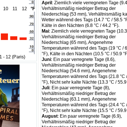
April
: Ziemlich viele verregneten Tage (9.4
Verhältnismäßig niedriger Betrag der
10
11
12
°F
Niederschlag (53 mm), Verhältnismäßig ka
Wetter während des Tags (14.7 °C / 58.5 °F
Kälte in den Nächten (6.8 °C / 44.2 °F).
Mai
: Ziemlich viele verregneten Tage (10.3
Verhältnismäßig niedriger Betrag der
Niederschlag (65 mm), Angenehme
Temperaturen während des Tags (19 °C / 
°F), Kälte in den Nächten (10.5 °C / 50.9 °F
 - 12 (Paris)
Juni
: Ein paar verregnete Tage (8.6),
Verhältnismäßig niedriger Betrag der
Niederschlag (54.6 mm), Angenehme
Temperaturen während des Tags (21.8 °C /
°F), Nicht sehr kalte Nächte (13.3 °C / 55.9
Juli
: Ein paar verregnete Tage (8),
Verhältnismäßig niedriger Betrag der
Niederschlag (63.1 mm), Angenehme
Temperaturen während des Tags (24.4 °C /
°F), Nicht sehr kalte Nächte (15.5 °C / 59.9
August
: Ein paar verregnete Tage (6.9),
Verhältnismäßig niedriger Betrag der