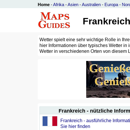
Home
-
Afrika
-
Asien
-
Australien
-
Europa
-
Nor
Frankreich
Wetter spielt eine sehr wichtige Rolle in I
hier Informationen über typisches Wetter in
Wetter in verschiedenen Orten von diesem 
Frankreich - nützliche Infor
Frankreich - ausführliche Informa
Sie hier finden