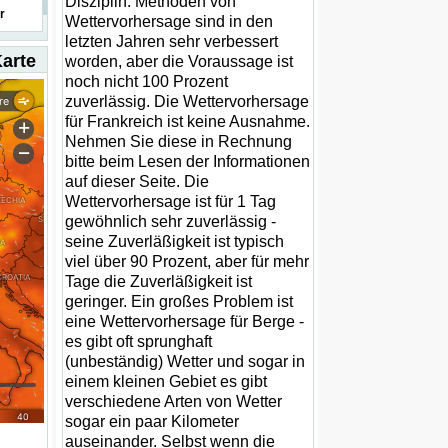
Disziplin. Methoden von
r
Wettervorhersage sind in den
letzten Jahren sehr verbessert
Karte
worden, aber die Voraussage ist
noch nicht 100 Prozent
zuverlässig. Die Wettervorhersage
für Frankreich ist keine Ausnahme.
Nehmen Sie diese in Rechnung
bitte beim Lesen der Informationen
auf dieser Seite. Die
Wettervorhersage ist für 1 Tag
gewöhnlich sehr zuverlässig -
seine Zuverläßigkeit ist typisch
viel über 90 Prozent, aber für mehr
Tage die Zuverläßigkeit ist
geringer. Ein großes Problem ist
eine Wettervorhersage für Berge -
es gibt oft sprunghaft
(unbeständig) Wetter und sogar in
einem kleinen Gebiet es gibt
verschiedene Arten von Wetter
sogar ein paar Kilometer
auseinander. Selbst wenn die