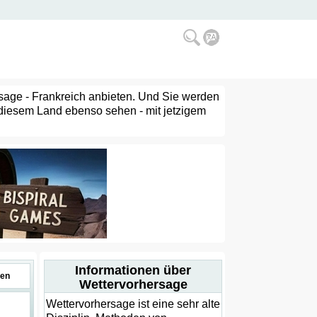
ersage - Frankreich anbieten. Und Sie werden
n diesem Land ebenso sehen - mit jetzigem
Informationen über
en
Wettervorhersage
Wettervorhersage ist eine sehr alte