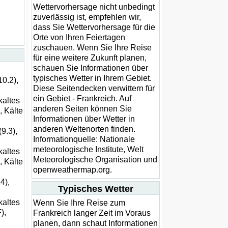
Wettervorhersage nicht unbedingt
zuverlässig ist, empfehlen wir,
dass Sie Wettervorhersage für die
Orte von Ihren Feiertagen
zuschauen. Wenn Sie Ihre Reise
für eine weitere Zukunft planen,
schauen Sie Informationen über
typisches Wetter in Ihrem Gebiet.
10.2),
Diese Seitendecken verwittern für
ein Gebiet - Frankreich. Auf
kaltes
anderen Seiten können Sie
, Kälte
Informationen über Wetter in
anderen Weltenorten finden.
9.3),
Informationquelle: Nationale
meteorologische Institute, Welt
kaltes
Meteorologische Organisation und
, Kälte
openweathermap.org.
4),
Typisches Wetter
kaltes
Wenn Sie Ihre Reise zum
),
Frankreich langer Zeit im Voraus
planen, dann schaut Informationen