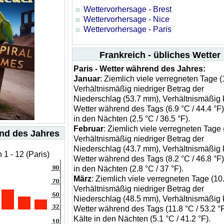
Wettervorhersage - Brest
Wettervorhersage - Nice
Wettervorhersage - Paris
Frankreich - übliches Wetter
Paris - Wetter während des Jahres:
Januar
: Ziemlich viele verregneten Tage (
Verhältnismäßig niedriger Betrag der
Niederschlag (53.7 mm), Verhältnismäßig 
Wetter während des Tags (6.9 °C / 44.4 °F)
in den Nächten (2.5 °C / 36.5 °F).
Februar
: Ziemlich viele verregneten Tage (
end des Jahres
Verhältnismäßig niedriger Betrag der
Niederschlag (43.7 mm), Verhältnismäßig 
1 - 12 (Paris)
Wetter während des Tags (8.2 °C / 46.8 °F)
in den Nächten (2.8 °C / 37 °F).
März
: Ziemlich viele verregneten Tage (10.
Verhältnismäßig niedriger Betrag der
Niederschlag (48.5 mm), Verhältnismäßig 
Wetter während des Tags (11.8 °C / 53.2 °F
Kälte in den Nächten (5.1 °C / 41.2 °F).