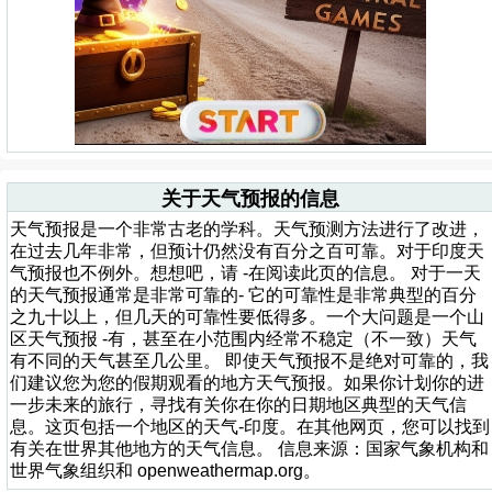
关于天气预报的信息
天气预报是一个非常古老的学科。天气预测方法进行了改进，
在过去几年非常，但预计仍然没有百分之百可靠。对于印度天
气预报也不例外。想想吧，请 -在阅读此页的信息。 对于一天
的天气预报通常是非常可靠的- 它的可靠性是非常典型的百分
之九十以上，但几天的可靠性要低得多。一个大问题是一个山
区天气预报 -有，甚至在小范围内经常不稳定（不一致）天气
有不同的天气甚至几公里。 即使天气预报不是绝对可靠的，我
们建议您为您的假期观看的地方天气预报。如果你计划你的进
一步未来的旅行，寻找有关你在你的日期地区典型的天气信
息。这页包括一个地区的天气-印度。在其他网页，您可以找到
有关在世界其他地方的天气信息。 信息来源：国家气象机构和
世界气象组织和 openweathermap.org。