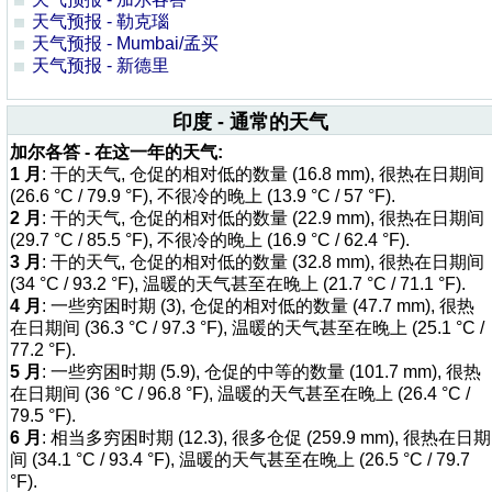
天气预报 - 勒克瑙
天气预报 - Mumbai/孟买
天气预报 - 新德里
印度 - 通常的天气
加尔各答 - 在这一年的天气:
1 月
: 干的天气, 仓促的相对低的数量 (16.8 mm), 很热在日期间
(26.6 °C / 79.9 °F), 不很冷的晚上 (13.9 °C / 57 °F).
2 月
: 干的天气, 仓促的相对低的数量 (22.9 mm), 很热在日期间
(29.7 °C / 85.5 °F), 不很冷的晚上 (16.9 °C / 62.4 °F).
3 月
: 干的天气, 仓促的相对低的数量 (32.8 mm), 很热在日期间
(34 °C / 93.2 °F), 温暖的天气甚至在晚上 (21.7 °C / 71.1 °F).
4 月
: 一些穷困时期 (3), 仓促的相对低的数量 (47.7 mm), 很热
在日期间 (36.3 °C / 97.3 °F), 温暖的天气甚至在晚上 (25.1 °C /
77.2 °F).
5 月
: 一些穷困时期 (5.9), 仓促的中等的数量 (101.7 mm), 很热
在日期间 (36 °C / 96.8 °F), 温暖的天气甚至在晚上 (26.4 °C /
79.5 °F).
6 月
: 相当多穷困时期 (12.3), 很多仓促 (259.9 mm), 很热在日期
间 (34.1 °C / 93.4 °F), 温暖的天气甚至在晚上 (26.5 °C / 79.7
°F).