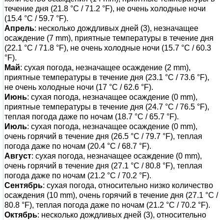
течение дня (21.8 °C / 71.2 °F), не очень холодные ночи
(15.4 °C / 59.7 °F).
Апрель
: несколько дождливых дней (3), незначащее
осаждение (7 mm), приятные температуры в течение дня
(22.1 °C / 71.8 °F), не очень холодные ночи (15.7 °C / 60.3
°F).
Май
: сухая погода, незначащее осаждение (2 mm),
приятные температуры в течение дня (23.1 °C / 73.6 °F),
не очень холодные ночи (17 °C / 62.6 °F).
Июнь
: сухая погода, незначащее осаждение (0 mm),
приятные температуры в течение дня (24.7 °C / 76.5 °F),
теплая погода даже по ночам (18.7 °C / 65.7 °F).
Июль
: сухая погода, незначащее осаждение (0 mm),
очень горячий в течение дня (26.5 °C / 79.7 °F), теплая
погода даже по ночам (20.4 °C / 68.7 °F).
Август
: сухая погода, незначащее осаждение (0 mm),
очень горячий в течение дня (27.1 °C / 80.8 °F), теплая
погода даже по ночам (21.2 °C / 70.2 °F).
Сентябрь
: сухая погода, относительно низко количество
осаждения (10 mm), очень горячий в течение дня (27.1 °C /
80.8 °F), теплая погода даже по ночам (21.2 °C / 70.2 °F).
Октябрь
: несколько дождливых дней (3), относительно