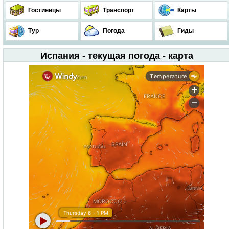
Гостиницы
Транспорт
Карты
Тур
Погода
Гиды
Испания - текущая погода - карта