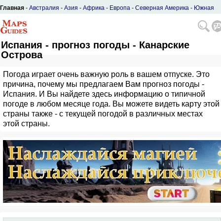
Главная
-
Австралия
-
Азия
-
Африка
-
Европа
-
Северная Америка
-
Южная
Америка
Испания - прогноз погоды - Канарские
Острова
Погода играет очень важную роль в вашем отпуске. Это
причина, почему мы предлагаем Вам прогноз погоды -
Испания. И Вы найдете здесь информацию о типичной
погоде в любом месяце года. Вы можете видеть карту этой
страны также - с текущей погодой в различных местах
этой страны.