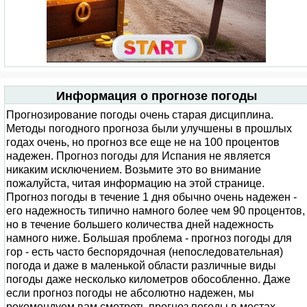
Информация о прогнозе погоды
Прогнозирование погоды очень старая дисциплина.
Методы погодного прогноза были улучшены в прошлых
годах очень, но прогноз все еще не на 100 процентов
надежен. Прогноз погоды для Испания не является
никаким исключением. Возьмите это во внимание
пожалуйста, читая информацию на этой странице.
Прогноз погоды в течение 1 дня обычно очень надежен -
его надежность типично намного более чем 90 процентов,
но в течение большего количества дней надежность
намного ниже. Большая проблема - прогноз погоды для
гор - есть часто беспорядочная (непоследовательная)
погода и даже в маленькой области различные виды
погоды даже несколько километров обособленно. Даже
если прогноз погоды не абсолютно надежен, мы
рекомендуем вам смотреть прогноз погоды в местах