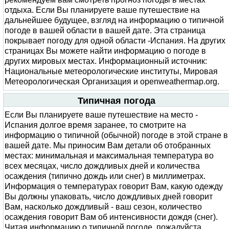
отдыха. Если Вы планируете ваше путешествие на
дальнейшее будущее, взгляд на информацию о типичной
погоде в вашей области в вашей дате. Эта страница
покрывает погоду для одной области -Испания. На других
страницах Вы можете найти информацию о погоде в
других мировых местах. Информационный источник:
Национальные метеорологические институты, Мировая
Метеорологическая Организация и openweathermap.org.
Типичная погода
Если Вы планируете ваше путешествие на место -
Испания долгое время заранее, то смотрите на
информацию о типичной (обычной) погоде в этой стране в
вашей дате. Мы приносим Вам детали об отобранных
местах: минимальная и максимальная температура во
всех месяцах, число дождливых дней и количества
осаждения (типично дождь или снег) в миллиметрах.
Информация о температурах говорит Вам, какую одежду
Вы должны упаковать, число дождливых дней говорит
Вам, насколько дождливый - ваш сезон, количество
осаждения говорит Вам об интенсивности дождя (снег).
Читая информацию о типичной погоде, пожалуйста