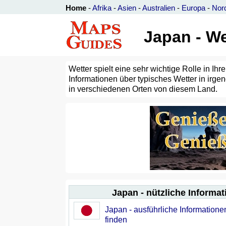
Home
-
Afrika
-
Asien
-
Australien
-
Europa
-
Nor
Japan - We
Wetter spielt eine sehr wichtige Rolle in I
Informationen über typisches Wetter in irg
in verschiedenen Orten von diesem Land.
Japan - nützliche Informa
Japan - ausführliche Informatione
finden