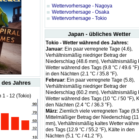
Wettervorhersage - Nagoya
Wettervorhersage - Osaka
Wettervorhersage - Tokio
Japan - übliches Wetter
Tokio - Wetter während des Jahres:
Januar
: Ein paar verregnete Tage (4.6),
Verhältnismäßig niedriger Betrag der
Niederschlag (48.6 mm), Verhältnismäßig 
Wetter während des Tags (9.8 °C / 49.6 °F)
in den Nächten (2.1 °C / 35.8 °F).
Februar
: Ein paar verregnete Tage (5.8),
 des Jahres
Verhältnismäßig niedriger Betrag der
Niederschlag (60.2 mm), Verhältnismäßig 
1 - 12 (Tokio)
Wetter während des Tags (10 °C / 50 °F), K
den Nächten (2.4 °C / 36.3 °F).
März
: Ziemlich viele verregneten Tage (9.5
Mittelmäßiger Betrag der Niederschlag (11
mm), Verhältnismäßig kaltes Wetter währ
des Tags (12.9 °C / 55.2 °F), Kälte in den
Nächten (5.1 °C / 41.2 °F).