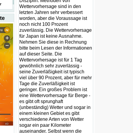
Disziplin. Methoden von
r
Wettervorhersage sind in den
letzten Jahren sehr verbessert
te
worden, aber die Voraussage ist
noch nicht 100 Prozent
zuverlässig. Die Wettervorhersage
für Japan ist keine Ausnahme.
Nehmen Sie diese in Rechnung
bitte beim Lesen der Informationen
auf dieser Seite. Die
Wettervorhersage ist für 1 Tag
gewöhnlich sehr zuverlässig -
seine Zuverläßigkeit ist typisch
viel über 90 Prozent, aber für mehr
Tage die Zuverläßigkeit ist
geringer. Ein großes Problem ist
eine Wettervorhersage für Berge -
es gibt oft sprunghaft
(unbeständig) Wetter und sogar in
einem kleinen Gebiet es gibt
verschiedene Arten von Wetter
sogar ein paar Kilometer
auseinander. Selbst wenn die