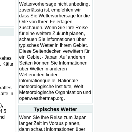
Wettervorhersage nicht unbedingt
zuverlässig ist, empfehlen wir,
dass Sie Wettervorhersage für die
Orte von Ihren Feiertagen
zuschauen. Wenn Sie Ihre Reise
für eine weitere Zukunft planen,
schauen Sie Informationen über
typisches Wetter in Ihrem Gebiet.
Diese Seitendecken verwittern für
ein Gebiet - Japan. Auf anderen
kaltes
Seiten können Sie Informationen
, Kälte
über Wetter in anderen
Weltenorten finden.
Informationquelle: Nationale
meteorologische Institute, Welt
kaltes
Meteorologische Organisation und
älte in
openweathermap.org.
),
Typisches Wetter
4.5
end
Wenn Sie Ihre Reise zum Japan
langer Zeit im Voraus planen,
dann schaut Informationen über