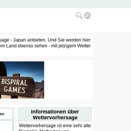
ersage - Japan anbieten. Und Sie werden hier
sem Land ebenso sehen - mit jetzigem Wetter
Informationen über
en
Wettervorhersage
Wettervorhersage ist eine sehr alte