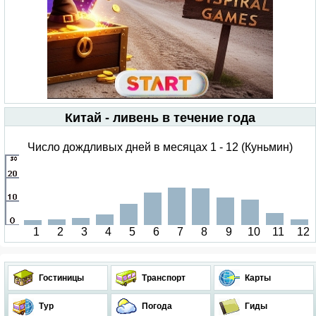
Китай - ливень в течение года
Число дождливых дней в месяцах 1 - 12 (Куньмин)
1
2
3
4
5
6
7
8
9
10
11
12
Гостиницы
Транспорт
Карты
Тур
Погода
Гиды