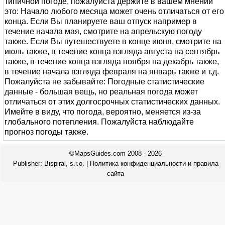
типичной погоде, пожалуйста держите в вашем мнении
это: Начало любого месяца может очень отличаться от его
конца. Если Вы планируете ваш отпуск например в
течение начала мая, смотрите на апрельскую погоду
также. Если Вы путешествуете в конце июня, смотрите на
июль также, в течение конца взгляда августа на сентябрь
также, в течение конца взгляда ноября на декабрь также,
в течение начала взгляда февраля на январь также и т.д.
Пожалуйста не забывайте: Погодные статистические
данные - большая вещь, но реальная погода может
отличаться от этих долгосрочных статистических данных.
Имейте в виду, что погода, вероятно, меняется из-за
глобального потепления. Пожалуйста наблюдайте
прогноз погоды также.
©MapsGuides.com 2008 - 2026
Publisher:
Bispiral, s.r.o.
|
Политика конфиденциальности и правила
сайта