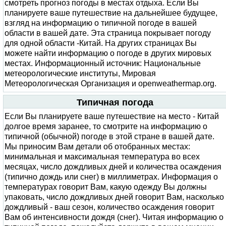
смотреть прогноз погоды в местах отдыха. Если Вы
планируете ваше путешествие на дальнейшее будущее,
взгляд на информацию о типичной погоде в вашей
области в вашей дате. Эта страница покрывает погоду
для одной области -Китай. На других страницах Вы
можете найти информацию о погоде в других мировых
местах. Информационный источник: Национальные
метеорологические институты, Мировая
Метеорологическая Организация и openweathermap.org.
Типичная погода
Если Вы планируете ваше путешествие на место - Китай
долгое время заранее, то смотрите на информацию о
типичной (обычной) погоде в этой стране в вашей дате.
Мы приносим Вам детали об отобранных местах:
минимальная и максимальная температура во всех
месяцах, число дождливых дней и количества осаждения
(типично дождь или снег) в миллиметрах. Информация о
температурах говорит Вам, какую одежду Вы должны
упаковать, число дождливых дней говорит Вам, насколько
дождливый - ваш сезон, количество осаждения говорит
Вам об интенсивности дождя (снег). Читая информацию о