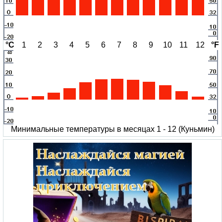
°C
1
2
3
4
5
6
7
8
9
10
11
12
°F
Минимальные температуры в месяцах 1 - 12 (Куньмин)