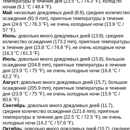
температуры в течение дня (23.5 °C / 74.3 °F), холод по
ночам (9.1 °C / 48.4 °F).
Май
: несколько дождливых дней (8.9), среднее количество
осаждения (91.9 mm), приятные температуры в течение
дня (24.6 °C / 76.3 °F), не очень холодные ночи (13.9 °C /
57 °F).
Июнь
: довольно много дождливых дней (13.8), среднее
количество осаждения (173.2 mm), приятные температуры
в течение дня (23.8 °C / 74.8 °F), не очень холодные ночи
(16.3 °C / 61.3 °F).
Июль
: довольно много дождливых дней (15.8), большое
осаждение (204.8 mm), приятные температуры в течение
дня (23.9 °C / 75 °F), не очень холодные ночи (16.8 °C /
62.2 °F).
Август
: довольно много дождливых дней (15.7), большое
осаждение (205.9 mm), приятные температуры в течение
дня (23.9 °C / 75 °F), не очень холодные ночи (15.9 °C /
60.6 °F).
Сентябрь
: довольно много дождливых дней (11.7),
среднее количество осаждения (121.6 mm), приятные
температуры в течение дня (22.5 °C / 72.5 °F), не очень
холодные ночи (14.2 °C / 57.6 °F).
Октябрь
: довольно много дождливых дней (10.7), среднее