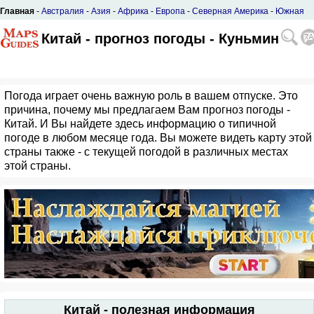
Главная
-
Австралия
-
Азия
-
Африка
-
Европа
-
Северная Америка
-
Южная
Америка
Китай - прогноз погоды - Куньмин
Погода играет очень важную роль в вашем отпуске. Это
причина, почему мы предлагаем Вам прогноз погоды -
Китай. И Вы найдете здесь информацию о типичной
погоде в любом месяце года. Вы можете видеть карту этой
страны также - с текущей погодой в различных местах
этой страны.
Китай - полезная информация