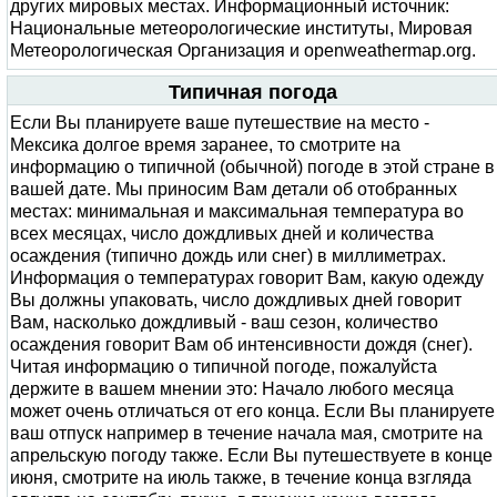
других мировых местах. Информационный источник:
Национальные метеорологические институты, Мировая
Метеорологическая Организация и openweathermap.org.
Типичная погода
Если Вы планируете ваше путешествие на место -
Мексика долгое время заранее, то смотрите на
информацию о типичной (обычной) погоде в этой стране в
вашей дате. Мы приносим Вам детали об отобранных
местах: минимальная и максимальная температура во
всех месяцах, число дождливых дней и количества
осаждения (типично дождь или снег) в миллиметрах.
Информация о температурах говорит Вам, какую одежду
Вы должны упаковать, число дождливых дней говорит
Вам, насколько дождливый - ваш сезон, количество
осаждения говорит Вам об интенсивности дождя (снег).
Читая информацию о типичной погоде, пожалуйста
держите в вашем мнении это: Начало любого месяца
может очень отличаться от его конца. Если Вы планируете
ваш отпуск например в течение начала мая, смотрите на
апрельскую погоду также. Если Вы путешествуете в конце
июня, смотрите на июль также, в течение конца взгляда