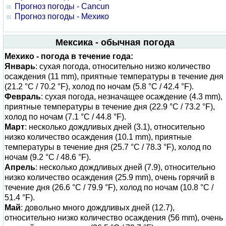
Прогноз погоды - Cancun
Прогноз погоды - Мехико
Мексика - обычная погода
Мехико - погода в течение года:
Январь
: сухая погода, относительно низко количество
осаждения (11 mm), приятные температуры в течение дня
(21.2 °C / 70.2 °F), холод по ночам (5.8 °C / 42.4 °F).
Февраль
: сухая погода, незначащее осаждение (4.3 mm),
приятные температуры в течение дня (22.9 °C / 73.2 °F),
холод по ночам (7.1 °C / 44.8 °F).
Март
: несколько дождливых дней (3.1), относительно
низко количество осаждения (10.1 mm), приятные
температуры в течение дня (25.7 °C / 78.3 °F), холод по
ночам (9.2 °C / 48.6 °F).
Апрель
: несколько дождливых дней (7.9), относительно
низко количество осаждения (25.9 mm), очень горячий в
течение дня (26.6 °C / 79.9 °F), холод по ночам (10.8 °C /
51.4 °F).
Май
: довольно много дождливых дней (12.7),
относительно низко количество осаждения (56 mm), очень