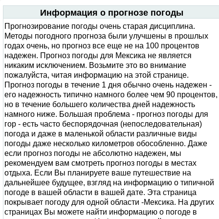
Информация о прогнозе погоды
Прогнозирование погоды очень старая дисциплина.
Методы погодного прогноза были улучшены в прошлых
годах очень, но прогноз все еще не на 100 процентов
надежен. Прогноз погоды для Мексика не является
никаким исключением. Возьмите это во внимание
пожалуйста, читая информацию на этой странице.
Прогноз погоды в течение 1 дня обычно очень надежен -
его надежность типично намного более чем 90 процентов,
но в течение большего количества дней надежность
намного ниже. Большая проблема - прогноз погоды для
гор - есть часто беспорядочная (непоследовательная)
погода и даже в маленькой области различные виды
погоды даже несколько километров обособленно. Даже
если прогноз погоды не абсолютно надежен, мы
рекомендуем вам смотреть прогноз погоды в местах
отдыха. Если Вы планируете ваше путешествие на
дальнейшее будущее, взгляд на информацию о типичной
погоде в вашей области в вашей дате. Эта страница
покрывает погоду для одной области -Мексика. На других
страницах Вы можете найти информацию о погоде в