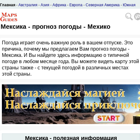
Главная
-
Австралия
-
Азия
-
Африка
-
Европа
-
Северная Америка
-
Южная
Америка
Мексика - прогноз погоды - Мехико
Погода играет очень важную роль в вашем отпуске. Это
причина, почему мы предлагаем Вам прогноз погоды -
Мексика. И Вы найдете здесь информацию о типичной
погоде в любом месяце года. Вы можете видеть карту этой
страны также - с текущей погодой в различных местах
этой страны.
Мексика - полезная информация