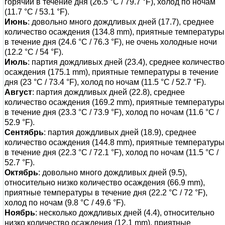
горячий в течение дня (26.5 °C / 79.7 °F), холод по ночам
(11.7 °C / 53.1 °F).
Июнь
: довольно много дождливых дней (17.7), среднее
количество осаждения (134.8 mm), приятные температуры
в течение дня (24.6 °C / 76.3 °F), не очень холодные ночи
(12.2 °C / 54 °F).
Июль
: партия дождливых дней (23.4), среднее количество
осаждения (175.1 mm), приятные температуры в течение
дня (23 °C / 73.4 °F), холод по ночам (11.5 °C / 52.7 °F).
Август
: партия дождливых дней (22.8), среднее
количество осаждения (169.2 mm), приятные температуры
в течение дня (23.3 °C / 73.9 °F), холод по ночам (11.6 °C /
52.9 °F).
Сентябрь
: партия дождливых дней (18.9), среднее
количество осаждения (144.8 mm), приятные температуры
в течение дня (22.3 °C / 72.1 °F), холод по ночам (11.5 °C /
52.7 °F).
Октябрь
: довольно много дождливых дней (9.5),
относительно низко количество осаждения (66.9 mm),
приятные температуры в течение дня (22.2 °C / 72 °F),
холод по ночам (9.8 °C / 49.6 °F).
Ноябрь
: несколько дождливых дней (4.4), относительно
низко количество осаждения (12.1 mm), приятные