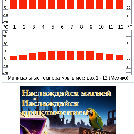
°C
1
2
3
4
5
6
7
8
9
10
11
12
°F
Минимальные температуры в месяцах 1 - 12 (Мехико)