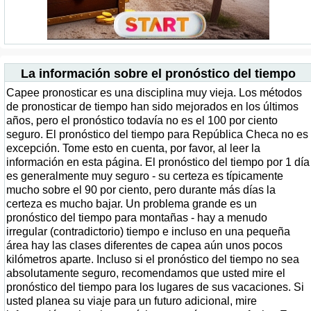
La información sobre el pronóstico del tiempo
Capee pronosticar es una disciplina muy vieja. Los métodos
de pronosticar de tiempo han sido mejorados en los últimos
años, pero el pronóstico todavía no es el 100 por ciento
seguro. El pronóstico del tiempo para República Checa no es
excepción. Tome esto en cuenta, por favor, al leer la
información en esta página. El pronóstico del tiempo por 1 día
es generalmente muy seguro - su certeza es típicamente
mucho sobre el 90 por ciento, pero durante más días la
certeza es mucho bajar. Un problema grande es un
pronóstico del tiempo para montañas - hay a menudo
irregular (contradictorio) tiempo e incluso en una pequeña
área hay las clases diferentes de capea aún unos pocos
kilómetros aparte. Incluso si el pronóstico del tiempo no sea
absolutamente seguro, recomendamos que usted mire el
pronóstico del tiempo para los lugares de sus vacaciones. Si
usted planea su viaje para un futuro adicional, mire