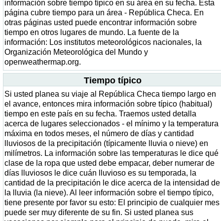
información sobre tiempo típico en su área en su fecha. Esta
página cubre tiempo para un área - República Checa. En
otras páginas usted puede encontrar información sobre
tiempo en otros lugares de mundo. La fuente de la
información: Los institutos meteorológicos nacionales, la
Organización Meteorológica del Mundo y
openweathermap.org.
Tiempo típico
Si usted planea su viaje al República Checa tiempo largo en
el avance, entonces mira información sobre típico (habitual)
tiempo en este país en su fecha. Traemos usted detalla
acerca de lugares seleccionados - el mínimo y la temperatura
máxima en todos meses, el número de días y cantidad
lluviosos de la precipitación (típicamente lluvia o nieve) en
milímetros. La información sobre las temperaturas le dice qué
clase de la ropa que usted debe empacar, deber numerar de
días lluviosos le dice cuán lluvioso es su temporada, la
cantidad de la precipitación le dice acerca de la intensidad de
la lluvia (la nieve). Al leer información sobre el tiempo típico,
tiene presente por favor su esto: El principio de cualquier mes
puede ser muy diferente de su fin. Si usted planea sus