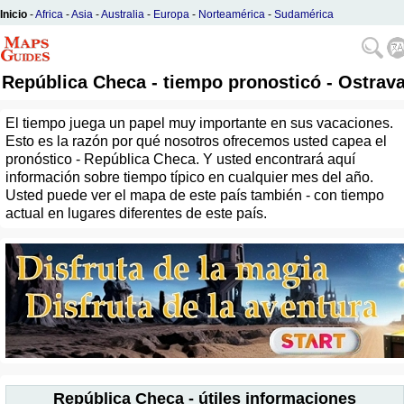
Inicio
-
Africa
-
Asia
-
Australia
-
Europa
-
Norteamérica
-
Sudamérica
República Checa - tiempo pronosticó - Ostrav
El tiempo juega un papel muy importante en sus vacaciones.
Esto es la razón por qué nosotros ofrecemos usted capea el
pronóstico - República Checa. Y usted encontrará aquí
información sobre tiempo típico en cualquier mes del año.
Usted puede ver el mapa de este país también - con tiempo
actual en lugares diferentes de este país.
República Checa - útiles informaciones