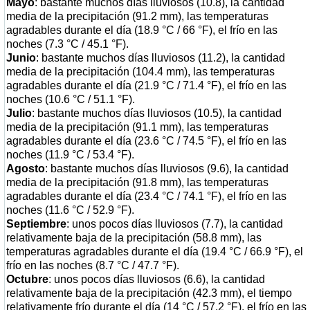
Mayo
: bastante muchos días lluviosos (10.8), la cantidad
media de la precipitación (91.2 mm), las temperaturas
agradables durante el día (18.9 °C / 66 °F), el frío en las
noches (7.3 °C / 45.1 °F).
Junio
: bastante muchos días lluviosos (11.2), la cantidad
media de la precipitación (104.4 mm), las temperaturas
agradables durante el día (21.9 °C / 71.4 °F), el frío en las
noches (10.6 °C / 51.1 °F).
Julio
: bastante muchos días lluviosos (10.5), la cantidad
media de la precipitación (91.1 mm), las temperaturas
agradables durante el día (23.6 °C / 74.5 °F), el frío en las
noches (11.9 °C / 53.4 °F).
Agosto
: bastante muchos días lluviosos (9.6), la cantidad
media de la precipitación (91.8 mm), las temperaturas
agradables durante el día (23.4 °C / 74.1 °F), el frío en las
noches (11.6 °C / 52.9 °F).
Septiembre
: unos pocos días lluviosos (7.7), la cantidad
relativamente baja de la precipitación (58.8 mm), las
temperaturas agradables durante el día (19.4 °C / 66.9 °F), el
frío en las noches (8.7 °C / 47.7 °F).
Octubre
: unos pocos días lluviosos (6.6), la cantidad
relativamente baja de la precipitación (42.3 mm), el tiempo
relativamente frío durante el día (14 °C / 57.2 °F), el frío en las