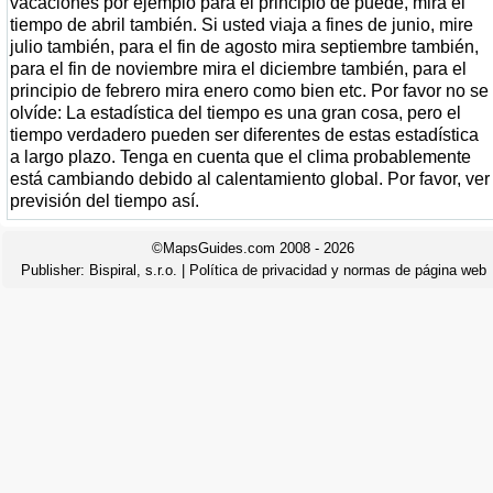
vacaciones por ejemplo para el principio de puede, mira el
tiempo de abril también. Si usted viaja a fines de junio, mire
julio también, para el fin de agosto mira septiembre también,
para el fin de noviembre mira el diciembre también, para el
principio de febrero mira enero como bien etc. Por favor no se
olvíde: La estadística del tiempo es una gran cosa, pero el
tiempo verdadero pueden ser diferentes de estas estadística
a largo plazo. Tenga en cuenta que el clima probablemente
está cambiando debido al calentamiento global. Por favor, ver
previsión del tiempo así.
©MapsGuides.com 2008 - 2026
Publisher:
Bispiral, s.r.o.
|
Política de privacidad y normas de página web