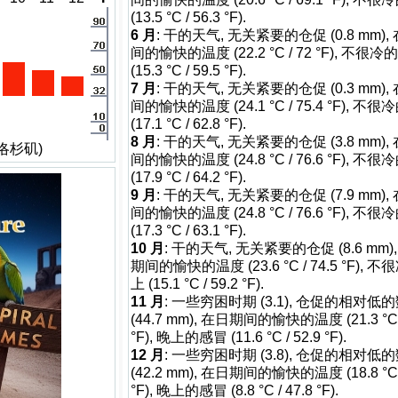
(13.5 °C / 56.3 °F).
6 月
: 干的天气, 无关紧要的仓促 (0.8 mm),
间的愉快的温度 (22.2 °C / 72 °F), 不很
(15.3 °C / 59.5 °F).
7 月
: 干的天气, 无关紧要的仓促 (0.3 mm),
间的愉快的温度 (24.1 °C / 75.4 °F), 不
(17.1 °C / 62.8 °F).
8 月
: 干的天气, 无关紧要的仓促 (3.8 mm),
洛杉矶)
间的愉快的温度 (24.8 °C / 76.6 °F), 不
(17.9 °C / 64.2 °F).
9 月
: 干的天气, 无关紧要的仓促 (7.9 mm),
间的愉快的温度 (24.8 °C / 76.6 °F), 不
(17.3 °C / 63.1 °F).
10 月
: 干的天气, 无关紧要的仓促 (8.6 mm)
期间的愉快的温度 (23.6 °C / 74.5 °F), 
上 (15.1 °C / 59.2 °F).
11 月
: 一些穷困时期 (3.1), 仓促的相对低
(44.7 mm), 在日期间的愉快的温度 (21.3 °C /
°F), 晚上的感冒 (11.6 °C / 52.9 °F).
12 月
: 一些穷困时期 (3.8), 仓促的相对低
(42.2 mm), 在日期间的愉快的温度 (18.8 °C /
°F), 晚上的感冒 (8.8 °C / 47.8 °F).