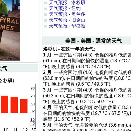
天气预报 - 洛杉矶
天气预报 - 纽约
天气预报 - 奥兰多
天气预报 - 旧金山
天气预报 - 华盛顿
美国 - 美国 - 通常的天气
洛杉矶 - 在这一年的天气:
1 月
: 一些穷困时期 (4.5), 仓促的相对低的
(61 mm), 在日期间的愉快的温度 (18.7 °C / 
°F), 晚上的感冒 (8.8 °C / 47.8 °F).
天气
2 月
: 一些穷困时期 (4.6), 仓促的相对低的
(63.8 mm), 在日期间的愉快的温度 (18.8 °C /
洛杉矶)
°F), 晚上的感冒 (9.6 °C / 49.3 °F).
3 月
: 一些穷困时期 (4.9), 仓促的相对低的
(50.3 mm), 在日期间的愉快的温度 (18.6 °C /
°F), 晚上的感冒 (10.3 °C / 50.5 °F).
4 月
: 干的天气, 仓促的相对低的数量 (18.3 m
在日期间的愉快的温度 (19.7 °C / 67.5 °F)
感冒 (11.6 °C / 52.9 °F).
5 月
: 干的天气, 无关紧要的仓促 (3.6 mm),
10
11
12
°F
间的愉快的温度 (20.6 °C / 69.1 °F), 不