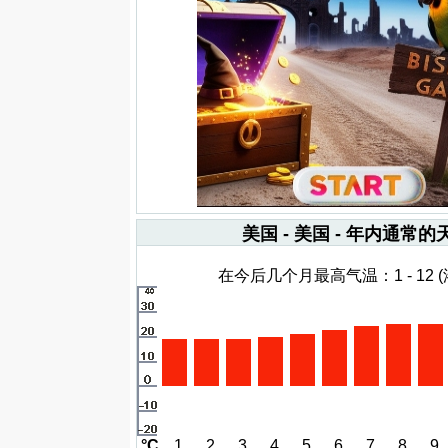
美国 - 美国 - 年内通常的
在今后几个月最高气温：1 - 12 (
°C
1
2
3
4
5
6
7
8
9