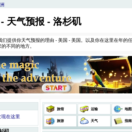
洲
 - 天气预报 - 洛杉矶
们提供你天气预报的理由 - 美国 - 美国。以及你在这里在年
家的不同的地方。
旅馆
运输
地图
够发现在这里
旅游
天气
指南
洛杉矶