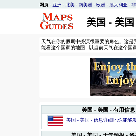
网页
-
亚洲
-
北美
-
南美洲
-
欧洲
-
澳大利亚
-
非
美国 - 美国
天气在你的假期中扮演很重要的角色。这是我
能看这个国家的地图 - 以当前天气在这个国
美国 - 美国 - 有用信息
美国 - 美国 - 信息详细地你能
美国 - 美国 - 天气预报 - 