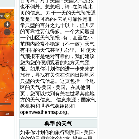
百可靠。对于美国 - 美国天气预报
也不例外。想想吧，请 -在阅读此
页的信息。 对于一天的天气预报通
常是非常可靠的- 它的可靠性是非
常典型的百分之九十以上，但几天
的可靠性要低得多。一个大问题是
一个山区天气预报 -有，甚至在小
范围内经常不稳定（不一致）天气
有不同的天气甚至几公里。 即使天
气预报不是绝对可靠的，我们建议
您为您的假期观看的地方天气预
报。如果你计划你的进一步未来的
旅行，寻找有关你在你的日期地区
典型的天气信息。这页包括一个地
区的天气-美国 - 美国。在其他网
页，您可以找到有关在世界其他地
方的天气信息。 信息来源：国家气
象机构和世界气象组织和
openweathermap.org。
典型的天气
如果你计划你的旅行到美国 - 美国-
在你的日期在这个地方 -提前一段