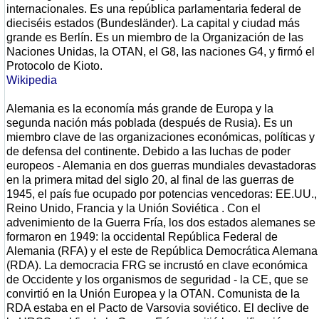
internacionales. Es una república parlamentaria federal de
dieciséis estados (Bundesländer). La capital y ciudad más
grande es Berlín. Es un miembro de la Organización de las
Naciones Unidas, la OTAN, el G8, las naciones G4, y firmó el
Protocolo de Kioto.
Wikipedia
Alemania es la economía más grande de Europa y la
segunda nación más poblada (después de Rusia). Es un
miembro clave de las organizaciones económicas, políticas y
de defensa del continente. Debido a las luchas de poder
europeos - Alemania en dos guerras mundiales devastadoras
en la primera mitad del siglo 20, al final de las guerras de
1945, el país fue ocupado por potencias vencedoras: EE.UU.,
Reino Unido, Francia y la Unión Soviética . Con el
advenimiento de la Guerra Fría, los dos estados alemanes se
formaron en 1949: la occidental República Federal de
Alemania (RFA) y el este de República Democrática Alemana
(RDA). La democracia FRG se incrustó en clave económica
de Occidente y los organismos de seguridad - la CE, que se
convirtió en la Unión Europea y la OTAN. Comunista de la
RDA estaba en el Pacto de Varsovia soviético. El declive de