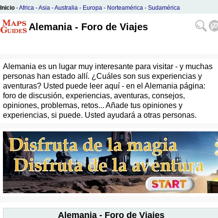
Inicio
-
Africa
-
Asia
-
Australia
-
Europa
-
Norteamérica
-
Sudamérica
Alemania - Foro de Viajes
Alemania es un lugar muy interesante para visitar - y muchas
personas han estado allí. ¿Cuáles son sus experiencias y
aventuras? Usted puede leer aquí - en el Alemania página:
foro de discusión, experiencias, aventuras, consejos,
opiniones, problemas, retos... Añade tus opiniones y
experiencias, si puede. Usted ayudará a otras personas.
Alemania - Foro de Viajes