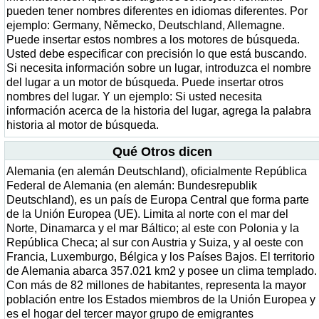
pueden tener nombres diferentes en idiomas diferentes. Por
ejemplo: Germany, Německo, Deutschland, Allemagne.
Puede insertar estos nombres a los motores de búsqueda.
Usted debe especificar con precisión lo que está buscando.
Si necesita información sobre un lugar, introduzca el nombre
del lugar a un motor de búsqueda. Puede insertar otros
nombres del lugar. Y un ejemplo: Si usted necesita
información acerca de la historia del lugar, agrega la palabra
historia al motor de búsqueda.
Qué Otros dicen
Alemania (en alemán Deutschland), oficialmente República
Federal de Alemania (en alemán: Bundesrepublik
Deutschland), es un país de Europa Central que forma parte
de la Unión Europea (UE). Limita al norte con el mar del
Norte, Dinamarca y el mar Báltico; al este con Polonia y la
República Checa; al sur con Austria y Suiza, y al oeste con
Francia, Luxemburgo, Bélgica y los Países Bajos. El territorio
de Alemania abarca 357.021 km2 y posee un clima templado.
Con más de 82 millones de habitantes, representa la mayor
población entre los Estados miembros de la Unión Europea y
es el hogar del tercer mayor grupo de emigrantes