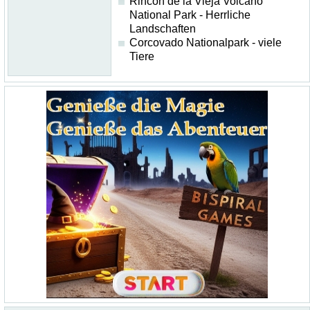
Rincón de la Vieja Volcano
National Park - Herrliche
Landschaften
Corcovado Nationalpark - viele
Tiere