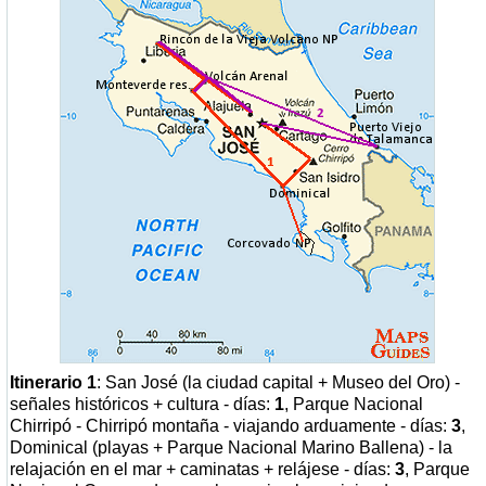
Itinerario 1
: San José (la ciudad capital + Museo del Oro) -
señales históricos + cultura - días:
1
, Parque Nacional
Chirripó - Chirripó montaña - viajando arduamente - días:
3
,
Dominical (playas + Parque Nacional Marino Ballena) - la
relajación en el mar + caminatas + relájese - días:
3
, Parque