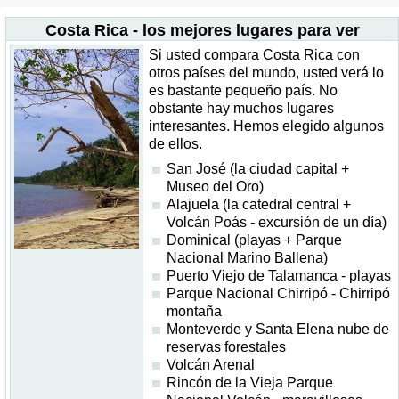
Costa Rica - los mejores lugares para ver
Si usted compara Costa Rica con
otros países del mundo, usted verá lo
es bastante pequeño país. No
obstante hay muchos lugares
interesantes. Hemos elegido algunos
de ellos.
San José (la ciudad capital +
Museo del Oro)
Alajuela (la catedral central +
Volcán Poás - excursión de un día)
Dominical (playas + Parque
Nacional Marino Ballena)
Puerto Viejo de Talamanca - playas
Parque Nacional Chirripó - Chirripó
montaña
Monteverde y Santa Elena nube de
reservas forestales
Volcán Arenal
Rincón de la Vieja Parque