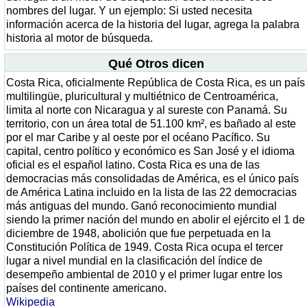
nombres del lugar. Y un ejemplo: Si usted necesita
información acerca de la historia del lugar, agrega la palabra
historia al motor de búsqueda.
Qué Otros dicen
Costa Rica, oficialmente República de Costa Rica, es un país
multilingüe, pluricultural y multiétnico de Centroamérica,
limita al norte con Nicaragua y al sureste con Panamá. Su
territorio, con un área total de 51.100 km², es bañado al este
por el mar Caribe y al oeste por el océano Pacífico. Su
capital, centro político y económico es San José y el idioma
oficial es el español latino. Costa Rica es una de las
democracias más consolidadas de América, es el único país
de América Latina incluido en la lista de las 22 democracias
más antiguas del mundo. Ganó reconocimiento mundial
siendo la primer nación del mundo en abolir el ejército el 1 de
diciembre de 1948, abolición que fue perpetuada en la
Constitución Política de 1949. Costa Rica ocupa el tercer
lugar a nivel mundial en la clasificación del índice de
desempeño ambiental de 2010 y el primer lugar entre los
países del continente americano.
Wikipedia