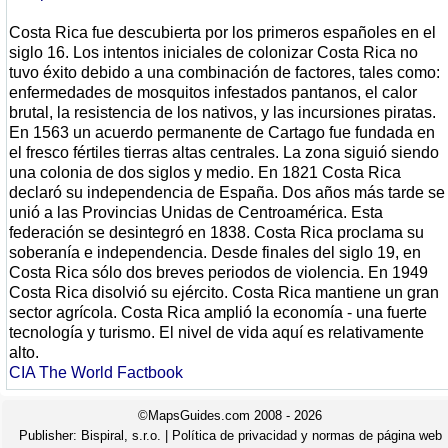
Costa Rica fue descubierta por los primeros españoles en el
siglo 16. Los intentos iniciales de colonizar Costa Rica no
tuvo éxito debido a una combinación de factores, tales como:
enfermedades de mosquitos infestados pantanos, el calor
brutal, la resistencia de los nativos, y las incursiones piratas.
En 1563 un acuerdo permanente de Cartago fue fundada en
el fresco fértiles tierras altas centrales. La zona siguió siendo
una colonia de dos siglos y medio. En 1821 Costa Rica
declaró su independencia de España. Dos años más tarde se
unió a las Provincias Unidas de Centroamérica. Esta
federación se desintegró en 1838. Costa Rica proclama su
soberanía e independencia. Desde finales del siglo 19, en
Costa Rica sólo dos breves periodos de violencia. En 1949
Costa Rica disolvió su ejército. Costa Rica mantiene un gran
sector agrícola. Costa Rica amplió la economía - una fuerte
tecnología y turismo. El nivel de vida aquí es relativamente
alto.
CIA The World Factbook
©MapsGuides.com 2008 - 2026
Publisher:
Bispiral, s.r.o.
|
Política de privacidad y normas de página web