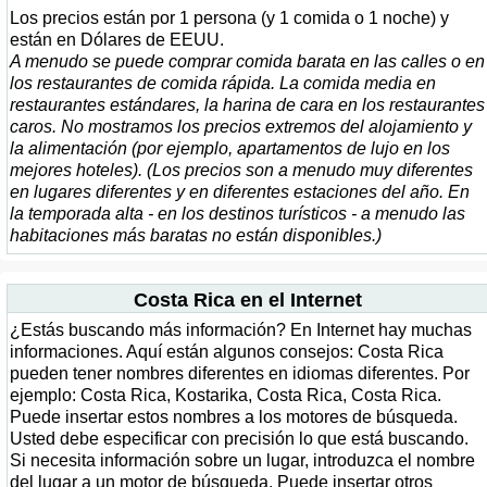
Los precios están por 1 persona (y 1 comida o 1 noche) y
están en Dólares de EEUU.
A menudo se puede comprar comida barata en las calles o en
los restaurantes de comida rápida. La comida media en
restaurantes estándares, la harina de cara en los restaurantes
caros. No mostramos los precios extremos del alojamiento y
la alimentación (por ejemplo, apartamentos de lujo en los
mejores hoteles). (Los precios son a menudo muy diferentes
en lugares diferentes y en diferentes estaciones del año. En
la temporada alta - en los destinos turísticos - a menudo las
habitaciones más baratas no están disponibles.)
Costa Rica en el Internet
¿Estás buscando más información? En Internet hay muchas
informaciones. Aquí están algunos consejos: Costa Rica
pueden tener nombres diferentes en idiomas diferentes. Por
ejemplo: Costa Rica, Kostarika, Costa Rica, Costa Rica.
Puede insertar estos nombres a los motores de búsqueda.
Usted debe especificar con precisión lo que está buscando.
Si necesita información sobre un lugar, introduzca el nombre
del lugar a un motor de búsqueda. Puede insertar otros