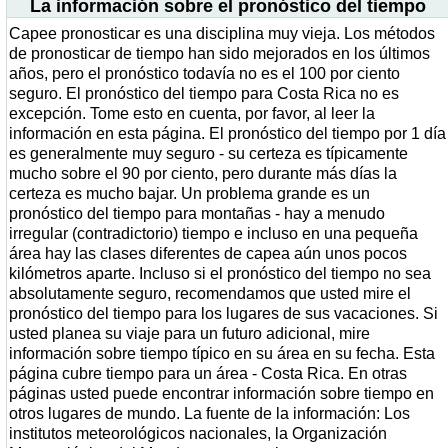
La información sobre el pronóstico del tiempo
Capee pronosticar es una disciplina muy vieja. Los métodos
de pronosticar de tiempo han sido mejorados en los últimos
años, pero el pronóstico todavía no es el 100 por ciento
seguro. El pronóstico del tiempo para Costa Rica no es
excepción. Tome esto en cuenta, por favor, al leer la
información en esta página. El pronóstico del tiempo por 1 día
es generalmente muy seguro - su certeza es típicamente
mucho sobre el 90 por ciento, pero durante más días la
certeza es mucho bajar. Un problema grande es un
pronóstico del tiempo para montañas - hay a menudo
irregular (contradictorio) tiempo e incluso en una pequeña
área hay las clases diferentes de capea aún unos pocos
kilómetros aparte. Incluso si el pronóstico del tiempo no sea
absolutamente seguro, recomendamos que usted mire el
pronóstico del tiempo para los lugares de sus vacaciones. Si
usted planea su viaje para un futuro adicional, mire
información sobre tiempo típico en su área en su fecha. Esta
página cubre tiempo para un área - Costa Rica. En otras
páginas usted puede encontrar información sobre tiempo en
otros lugares de mundo. La fuente de la información: Los
institutos meteorológicos nacionales, la Organización