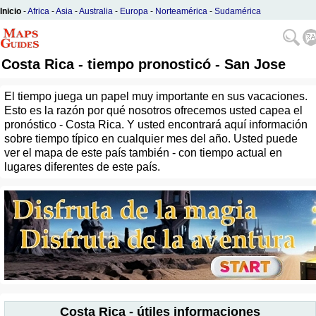
Inicio
-
Africa
-
Asia
-
Australia
-
Europa
-
Norteamérica
-
Sudamérica
Costa Rica - tiempo pronosticó - San Jose
El tiempo juega un papel muy importante en sus vacaciones.
Esto es la razón por qué nosotros ofrecemos usted capea el
pronóstico - Costa Rica. Y usted encontrará aquí información
sobre tiempo típico en cualquier mes del año. Usted puede
ver el mapa de este país también - con tiempo actual en
lugares diferentes de este país.
Costa Rica - útiles informaciones