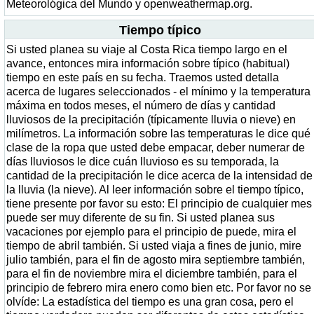
Meteorológica del Mundo y openweathermap.org.
Tiempo típico
Si usted planea su viaje al Costa Rica tiempo largo en el
avance, entonces mira información sobre típico (habitual)
tiempo en este país en su fecha. Traemos usted detalla
acerca de lugares seleccionados - el mínimo y la temperatura
máxima en todos meses, el número de días y cantidad
lluviosos de la precipitación (típicamente lluvia o nieve) en
milímetros. La información sobre las temperaturas le dice qué
clase de la ropa que usted debe empacar, deber numerar de
días lluviosos le dice cuán lluvioso es su temporada, la
cantidad de la precipitación le dice acerca de la intensidad de
la lluvia (la nieve). Al leer información sobre el tiempo típico,
tiene presente por favor su esto: El principio de cualquier mes
puede ser muy diferente de su fin. Si usted planea sus
vacaciones por ejemplo para el principio de puede, mira el
tiempo de abril también. Si usted viaja a fines de junio, mire
julio también, para el fin de agosto mira septiembre también,
para el fin de noviembre mira el diciembre también, para el
principio de febrero mira enero como bien etc. Por favor no se
olvíde: La estadística del tiempo es una gran cosa, pero el