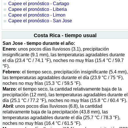
Capee el pronóstico - Cartago
Capee el pronóstico - Liberia
Capee el pronóstico - Limon
Capee el pronóstico - San Jose
Costa Rica - tiempo usual
San Jose - tiempo durante el año:
Enero
: unos pocos días lluviosos (3.1), precipitación
insignificante (9.1 mm), las temperaturas agradables durante
el día (23.4 °C / 74.1 °F), noches no muy frías (15.4 °C / 59.7
°F).
Febrero
: el tiempo seco, precipitación insignificante (5.4 mm),
las temperaturas agradables durante el día (23.9 °C / 75 °F),
noches no muy frías (15.3 °C / 59.5 °F).
Marzo
: el tiempo seco, la cantidad relativamente baja de la
precipitación (12 mm), las temperaturas agradables durante el
día (25.1 °C / 77.2 °F), noches no muy frías (15.8 °C / 60.4 °F).
Abril
: unos pocos días lluviosos (6.8), la cantidad
relativamente baja de la precipitación (43.8 mm), las
temperaturas agradables durante el día (25.7 °C / 78.3 °F),
noches no muy frías (16.4 °C / 61.5 °F).