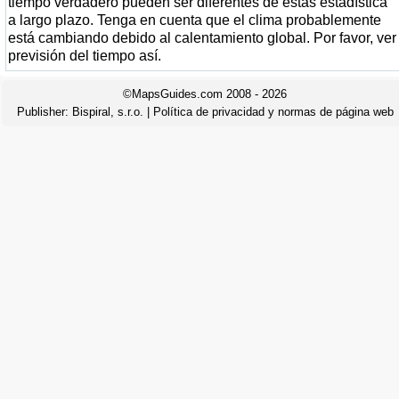
tiempo verdadero pueden ser diferentes de estas estadística
a largo plazo. Tenga en cuenta que el clima probablemente
está cambiando debido al calentamiento global. Por favor, ver
previsión del tiempo así.
©MapsGuides.com 2008 - 2026
Publisher:
Bispiral, s.r.o.
|
Política de privacidad y normas de página web