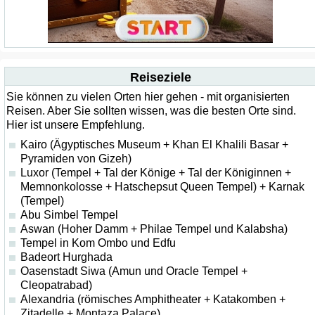
Reiseziele
Sie können zu vielen Orten hier gehen - mit organisierten
Reisen. Aber Sie sollten wissen, was die besten Orte sind.
Hier ist unsere Empfehlung.
Kairo (Ägyptisches Museum + Khan El Khalili Basar +
Pyramiden von Gizeh)
Luxor (Tempel + Tal der Könige + Tal der Königinnen +
Memnonkolosse + Hatschepsut Queen Tempel) + Karnak
(Tempel)
Abu Simbel Tempel
Aswan (Hoher Damm + Philae Tempel und Kalabsha)
Tempel in Kom Ombo und Edfu
Badeort Hurghada
Oasenstadt Siwa (Amun und Oracle Tempel +
Cleopatrabad)
Alexandria (römisches Amphitheater + Katakomben +
Zitadelle + Montaza Palace)