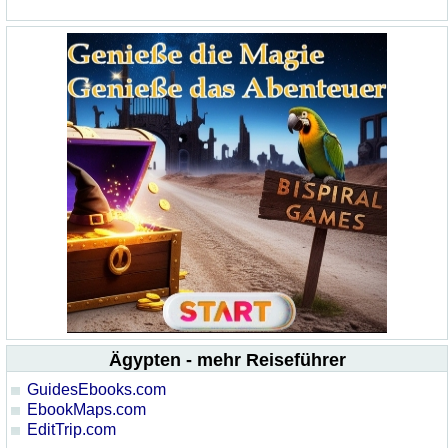
Ägypten - mehr Reiseführer
GuidesEbooks.com
EbookMaps.com
EditTrip.com