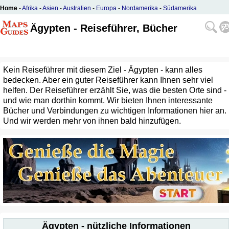
Home
-
Afrika
-
Asien
-
Australien
-
Europa
-
Nordamerika
-
Südamerika
Ägypten - Reiseführer, Bücher
Kein Reiseführer mit diesem Ziel - Ägypten - kann alles
bedecken. Aber ein guter Reiseführer kann Ihnen sehr viel
helfen. Der Reiseführer erzählt Sie, was die besten Orte sind -
und wie man dorthin kommt. Wir bieten Ihnen interessante
Bücher und Verbindungen zu wichtigen Informationen hier an.
Und wir werden mehr von ihnen bald hinzufügen.
Ägypten - nützliche Informationen