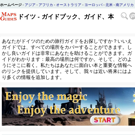
ホームページ
-
アジア
-
アフリカ
-
オーストラリア
-
ヨーロッパ
-
北米
-
南アメリカ
ドイツ - ガイドブック、ガイド、本
あなたがドイツのための旅行ガイドをお探しですか？いいえ
ガイドでは、すべての場所をカバーすることができます。し
かし良いガイドは非常にあなたを助けることができます。ガ
イドがわかります：最高の場所は何ですか。そして、どのよ
うにそこに着く。私たちはあなたに面白い本と重要な情報へ
のリンクを提供しています。そして、我々は近い将来にはよ
り多くの情報を追加します。