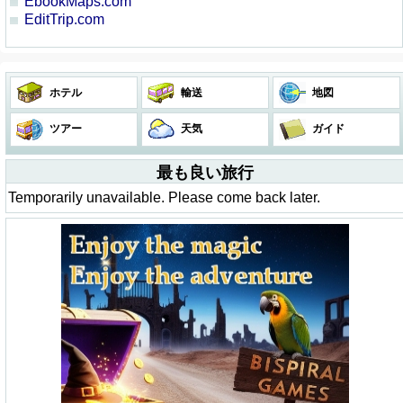
EbookMaps.com
EditTrip.com
ホテル
輸送
地図
ツアー
天気
ガイド
最も良い旅行
Temporarily unavailable. Please come back later.