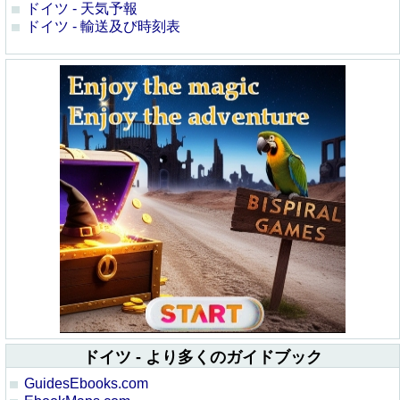
ドイツ - 天気予報
ドイツ - 輸送及び時刻表
ドイツ - より多くのガイドブック
GuidesEbooks.com