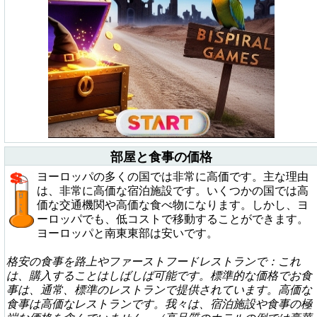
部屋と食事の価格
ヨーロッパの多くの国では非常に高価です。主な理由
は、非常に高価な宿泊施設です。いくつかの国では高
価な交通機関や高価な食べ物になります。しかし、ヨ
ーロッパでも、低コストで移動することができます。
ヨーロッパと南東東部は安いです。
格安の食事を路上やファーストフードレストランで：これ
は、購入することはしばしば可能です。標準的な価格でお食
事は、通常、標準のレストランで提供されています。高価な
食事は高価なレストランです。我々は、宿泊施設や食事の極