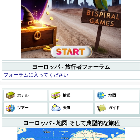
ヨーロッパ - 旅行者フォーラム
フォーラムに入ってください
ホテル
輸送
地図
ツアー
天気
ガイド
ヨーロッパ - 地図 そして典型的な旅程