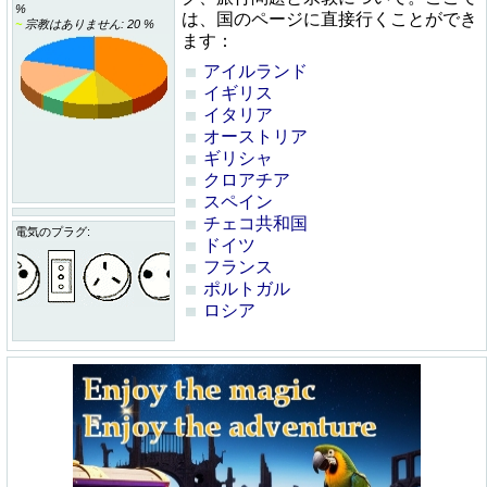
%
は、国のページに直接行くことができ
~
宗教はありません: 20 %
ます：
アイルランド
イギリス
イタリア
オーストリア
ギリシャ
クロアチア
スペイン
チェコ共和国
電気のプラグ:
ドイツ
フランス
ポルトガル
ロシア