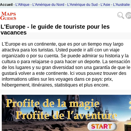
Accueil
-
L'Afrique
-
L'Amérique du Nord
-
L'Amérique du Sud
-
L'Asie
-
L'Australie
L'Europe
L'Europe - le guide de touriste pour les
vacances
L'Europe es un continente, que es por un tiempo muy largo
atractiva para los turistas. Usted puede ir allí con un viaje
organizado o por su cuenta. Se puede admirar su historia y la
cultura o para relajarse o para hacer un deporte. La sensación
de los lugares y su gran diversidad son una garantía de que le
gustará volver a este continente. Ici vous pouvez trouver des
informations utiles sur les voyages dans ce pays: prix,
hébergement, itinéraires, statistiques et plus encore.