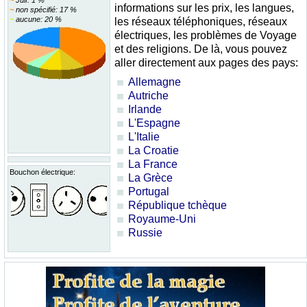
~
Juif: 1 %
informations sur les prix, les langues,
~
non spécifié: 17 %
~
aucune: 20 %
les réseaux téléphoniques, réseaux
électriques, les problèmes de Voyage
et des religions. De là, vous pouvez
aller directement aux pages des pays:
Allemagne
Autriche
Irlande
L'Espagne
L'Italie
La Croatie
La France
Bouchon électrique:
La Grèce
Portugal
République tchèque
Royaume-Uni
Russie