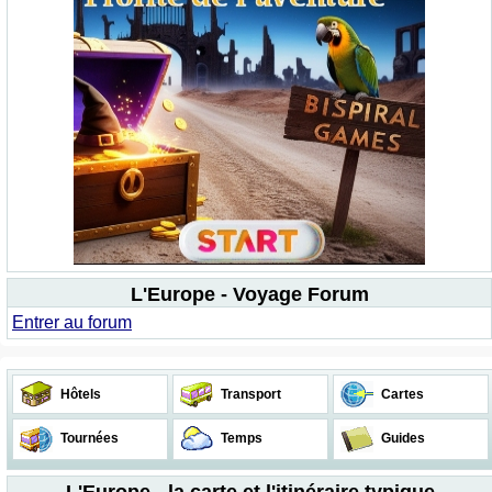
L'Europe - Voyage Forum
Entrer au forum
Hôtels
Transport
Cartes
Tournées
Temps
Guides