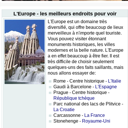
L'Europe - les meilleurs endroits pour voir
L'Europe est un domaine très
diversifié, qui offre beaucoup de lieux
merveilleux à n'importe quel touriste.
Vous pouvez visiter étonnant
monuments historiques, les villes
modernes et la belle nature. L'Europe
a en effet beaucoup à être fier. Il est
très difficile de choisir seulement
quelques-uns des faits saillants, mais
nous allons essayer de:
Rome - Centre historique -
L'Italie
Gaudi à Barcelone -
L'Espagne
Prague - Centre historique -
République tchèque
Parc national des lacs de Plitvice -
La Croatie
Carcassonne -
La France
Stonehenge -
Royaume-Uni