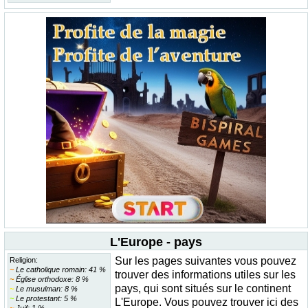
L'Europe - pays
Sur les pages suivantes vous pouvez
Religion:
~
Le catholique romain: 41 %
trouver des informations utiles sur les
~
Église orthodoxe: 8 %
pays, qui sont situés sur le continent
~
Le musulman: 8 %
~
Le protestant: 5 %
L'Europe. Vous pouvez trouver ici des