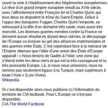
ouvrir la voie à l'établissement des hégémonies européennes.
Le rêve d'un grand empire européen renaît au XVIe siècle,
avec l'affrontement entre François Ier et Charles Quint, qui
tous deux se disputent le trône du Saint-Empire. Grâce à
l'appui des banquiers Fugger, Charles Quint l'emporte, se
retrouvant à la tête d'un domaine très vaste, mais aussi très
morcelé. Les diverses guerres menées contre la France ne
donnent aucun résultat et, durant deux siècles, le découpage
de l'Europe va évoluer au gré des alliances matrimoniales et
des guerres entre États. C'est cependant face à la menace de
l'Empire ottoman que l'idée d'une union des États d'Europe
apparaît : « Nous tenons de Gadès à l’Isler, une zone qui
s’étend entre les deux mers et qui est la très courageuse et la
très puissante Europe. Là, si nous nous unissions, nous ne
serions pas seulement égaux à la Turquie, mais supérieurs à
toute l’Asie » (Luis Vives).
Wikipedia
Si c'est disponible alors nous publions ici l'information du
territoire de CIA factbook. Pour L'Europe ce n'est pas
disponible.
CIA The World Factbook