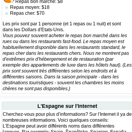
Repas bon marché: $8
Repas moyen: $18
Repas cher: $70
Les prix sont par 1 personne (et 1 repas ou 1 nuit) et sont
dans les Dollars d'Etats-Unis.
Vous pouvez souvent acheter le repas bon marché dans les
rues ou dans les restaurants fast-food. Le repas moyen est
habituellement disponible dans les restaurants standard, le
repas cher dans les restaurants chers. Nous ne montrent pas
d'extrêmes prix d'hébergement et de restauration (par
exemple des appartements de luxe dans les hôtels haut). (Les
prix sont souvent très différentes selon les endroits et à
différentes saisons. Dans la saison principale - dans les
destinations touristiques - souvent les chambres les moins
chères ne sont pas disponibles.)
L'Espagne sur l'Internet
Cherchez-vous pour plus d'informations? Sur l'Internet il ya de
nombreuses informations. Voici quelques conseils:
L'Espagne peut avoir différents noms dans différentes
langues. Par exemple: Spain, Španělsko, Spanien, España.