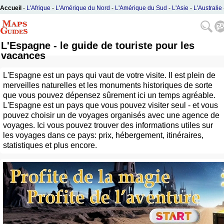
Accueil
-
L'Afrique
-
L'Amérique du Nord
-
L'Amérique du Sud
-
L'Asie
-
L'Australie
L'Europe
L'Espagne - le guide de touriste pour les
vacances
L'Espagne est un pays qui vaut de votre visite. Il est plein de
merveilles naturelles et les monuments historiques de sorte
que vous pouvez dépensez sûrement ici un temps agréable.
L'Espagne est un pays que vous pouvez visiter seul - et vous
pouvez choisir un de voyages organisés avec une agence de
voyages. Ici vous pouvez trouver des informations utiles sur
les voyages dans ce pays: prix, hébergement, itinéraires,
statistiques et plus encore.