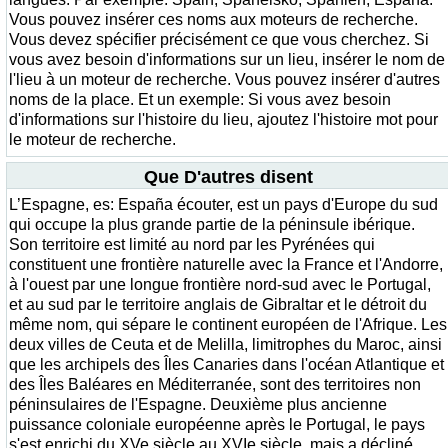
Vous pouvez insérer ces noms aux moteurs de recherche.
Vous devez spécifier précisément ce que vous cherchez. Si
vous avez besoin d'informations sur un lieu, insérer le nom de
l'lieu à un moteur de recherche. Vous pouvez insérer d'autres
noms de la place. Et un exemple: Si vous avez besoin
d'informations sur l'histoire du lieu, ajoutez l'histoire mot pour
le moteur de recherche.
Que D'autres disent
L’Espagne, es: España écouter, est un pays d'Europe du sud
qui occupe la plus grande partie de la péninsule ibérique.
Son territoire est limité au nord par les Pyrénées qui
constituent une frontière naturelle avec la France et l'Andorre,
à l'ouest par une longue frontière nord-sud avec le Portugal,
et au sud par le territoire anglais de Gibraltar et le détroit du
même nom, qui sépare le continent européen de l'Afrique. Les
deux villes de Ceuta et de Melilla, limitrophes du Maroc, ainsi
que les archipels des Îles Canaries dans l'océan Atlantique et
des Îles Baléares en Méditerranée, sont des territoires non
péninsulaires de l'Espagne. Deuxième plus ancienne
puissance coloniale européenne après le Portugal, le pays
s'est enrichi du XVe siècle au XVIe siècle, mais a décliné