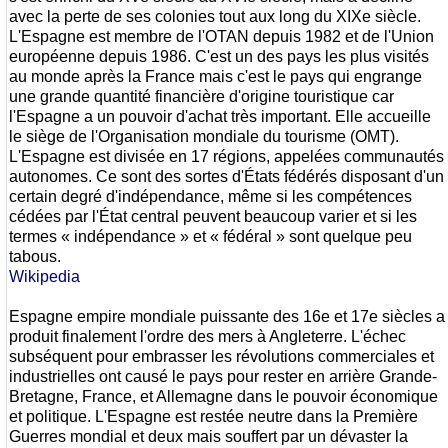
avec la perte de ses colonies tout aux long du XIXe siècle.
L'Espagne est membre de l'OTAN depuis 1982 et de l'Union
européenne depuis 1986. C'est un des pays les plus visités
au monde après la France mais c'est le pays qui engrange
une grande quantité financière d'origine touristique car
l'Espagne a un pouvoir d'achat très important. Elle accueille
le siège de l'Organisation mondiale du tourisme (OMT).
L'Espagne est divisée en 17 régions, appelées communautés
autonomes. Ce sont des sortes d'États fédérés disposant d'un
certain degré d'indépendance, même si les compétences
cédées par l'État central peuvent beaucoup varier et si les
termes « indépendance » et « fédéral » sont quelque peu
tabous.
Wikipedia
Espagne empire mondiale puissante des 16e et 17e siècles a
produit finalement l'ordre des mers à Angleterre. L'échec
subséquent pour embrasser les révolutions commerciales et
industrielles ont causé le pays pour rester en arrière Grande-
Bretagne, France, et Allemagne dans le pouvoir économique
et politique. L'Espagne est restée neutre dans la Première
Guerres mondial et deux mais souffert par un dévaster la