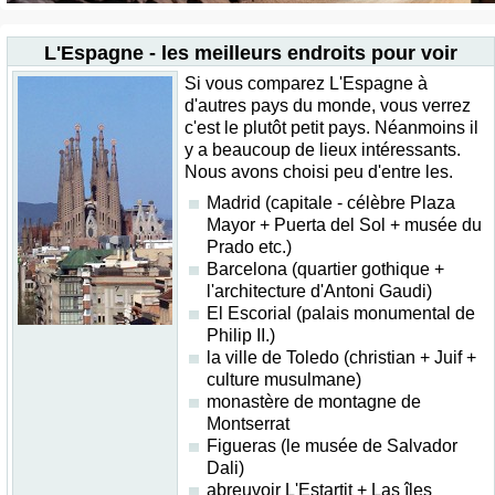
L'Espagne - les meilleurs endroits pour voir
Si vous comparez L'Espagne à
d'autres pays du monde, vous verrez
c'est le plutôt petit pays. Néanmoins il
y a beaucoup de lieux intéressants.
Nous avons choisi peu d'entre les.
Madrid (capitale - célèbre Plaza
Mayor + Puerta del Sol + musée du
Prado etc.)
Barcelona (quartier gothique +
l'architecture d'Antoni Gaudi)
El Escorial (palais monumental de
Philip II.)
la ville de Toledo (christian + Juif +
culture musulmane)
monastère de montagne de
Montserrat
Figueras (le musée de Salvador
Dali)
abreuvoir L'Estartit + Las îles