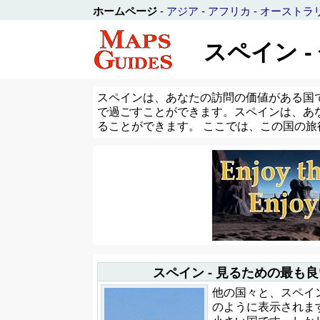
ホームページ
-
アジア
-
アフリカ
-
オーストラ
スペイン 
スペインは、あなたの訪問の価値がある国
で過ごすことができます。スペインは、あ
ることができます。 ここでは、この国の
スペイン - 見るための最も
他の国々と、スペイ
のように表示されます