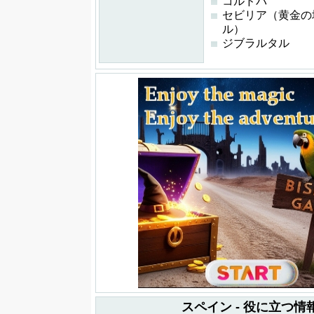
コルドバ
セビリア（黄金の塔
ル）
ジブラルタル
スペイン - 役に立つ情