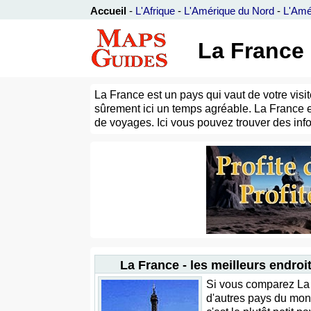
Accueil
-
L'Afrique
-
L'Amérique du Nord
-
L'Amé
La France 
La France est un pays qui vaut de votre visi
sûrement ici un temps agréable. La France 
de voyages. Ici vous pouvez trouver des infor
La France - les meilleurs endroi
Si vous comparez La
d'autres pays du mon