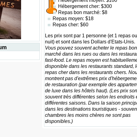
Hébergement moyen: $100
Hébergement cher: $300
Repas bon marché: $8
Repas moyen: $18
Repas cher: $60
Les prix sont par 1 personne (et 1 repas ou
nuit) et sont dans les Dollars d'Etats-Unis.
rum
Vous pouvez souvent acheter le repas bon
marché dans les rues ou dans les restaura
fast-food. Le repas moyen est habituellem
disponible dans les restaurants standard, l
repas cher dans les restaurants chers. No
montrent pas d'extrêmes prix d'hébergemen
de restauration (par exemple des apparte
de luxe dans les hôtels haut). (Les prix son
souvent très différentes selon les endroits 
différentes saisons. Dans la saison princip
dans les destinations touristiques - souven
chambres les moins chères ne sont pas
disponibles.)