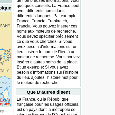
de nombreuses informations. Voici
quelques conseils: La France peut
ypique
avoir différents noms dans
différentes langues. Par exemple:
France, Francie, Frankreich,
Francia. Vous pouvez insérer ces
noms aux moteurs de recherche.
Vous devez spécifier précisément
ce que vous cherchez. Si vous
avez besoin d'informations sur un
lieu, insérer le nom de l'lieu à un
moteur de recherche. Vous pouvez
insérer d'autres noms de la place.
Et un exemple: Si vous avez
besoin d'informations sur l'histoire
du lieu, ajoutez l'histoire mot pour
le moteur de recherche.
Que D'autres disent
La France, ou la République
française pour les usages officiels,
est un pays dont la métropole se
re +
situe en Europe de l’Ouest, et qui