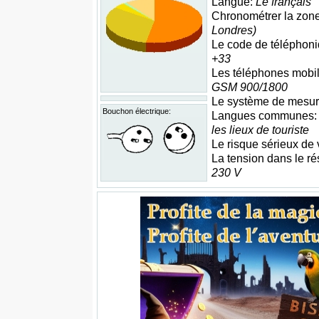
Langue:
Le français
Chronométrer la zon
Londres)
Le code de téléphoniq
+33
Les téléphones mobi
GSM 900/1800
Le système de mesu
Bouchon électrique:
Langues communes
les lieux de touriste
Le risque sérieux de
La tension dans le ré
230 V